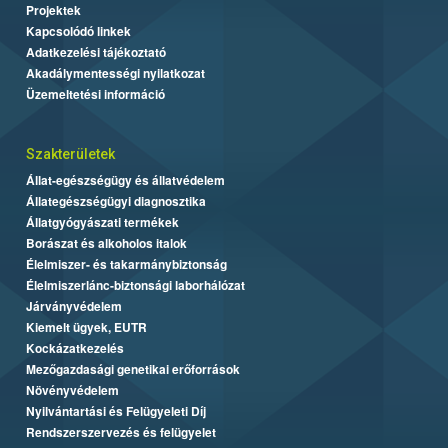
Projektek
Kapcsolódó linkek
Adatkezelési tájékoztató
Akadálymentességi nyilatkozat
Üzemeltetési információ
Szakterületek
Állat-egészségügy és állatvédelem
Állategészségügyi diagnosztika
Állatgyógyászati termékek
Borászat és alkoholos italok
Élelmiszer- és takarmánybiztonság
Élelmiszerlánc-biztonsági laborhálózat
Járványvédelem
Kiemelt ügyek, EUTR
Kockázatkezelés
Mezőgazdasági genetikai erőforrások
Növényvédelem
Nyilvántartási és Felügyeleti Díj
Rendszerszervezés és felügyelet