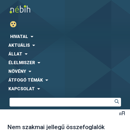
HIVATAL
AKTUÁLIS
ÁLLAT
ÉLELMISZER
NÖVÉNY
ÁTFOGÓ TÉMÁK
KAPCSOLAT
Nem szakmai jellegű összefoglalók