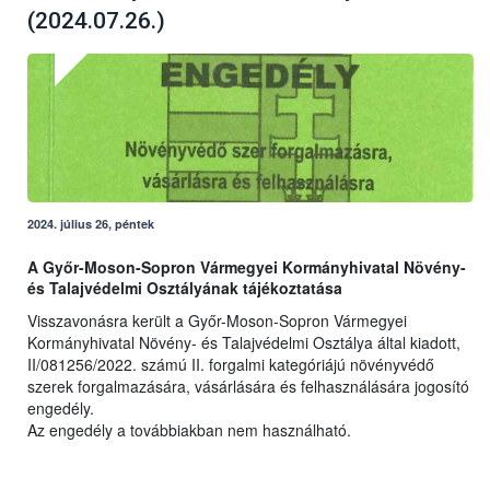
(2024.07.26.)
2024. július 26, péntek
A Győr-Moson-Sopron Vármegyei Kormányhivatal Növény-
és Talajvédelmi Osztályának tájékoztatása
Visszavonásra került a Győr-Moson-Sopron Vármegyei
Kormányhivatal Növény- és Talajvédelmi Osztálya által kiadott,
II/081256/2022. számú II. forgalmi kategóriájú növényvédő
szerek forgalmazására, vásárlására és felhasználására jogosító
engedély.
Az engedély a továbbiakban nem használható.