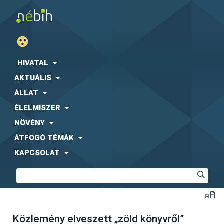
HIVATAL
AKTUÁLIS
ÁLLAT
ÉLELMISZER
NÖVÉNY
ÁTFOGÓ TÉMÁK
KAPCSOLAT
Közlemény elveszett „zöld könyvről”