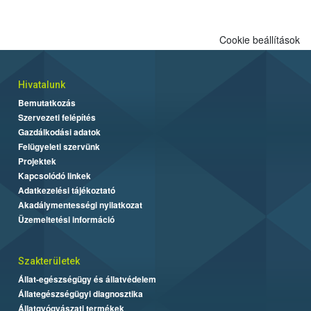
Cookie beállítások
Hivatalunk
Bemutatkozás
Szervezeti felépítés
Gazdálkodási adatok
Felügyeleti szervünk
Projektek
Kapcsolódó linkek
Adatkezelési tájékoztató
Akadálymentességi nyilatkozat
Üzemeltetési információ
Szakterületek
Állat-egészségügy és állatvédelem
Állategészségügyi diagnosztika
Állatgyógyászati termékek