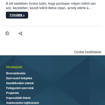
A toll esetében fontos tudni, hogy pontosan milyen tollról van
szó: kezeletlen, kezelt tollról illetve olyan, amely elérte a
„végpontját”.
TOVÁBB >
Cookie beállítások
Hivatalunk
Bemutatkozás
Szervezeti felépítés
Gazdálkodási adatok
Felügyeleti szervünk
Projektek
Kapcsolódó linkek
Adatkezelési tájékoztató