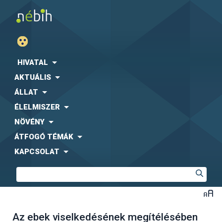
HIVATAL
AKTUÁLIS
ÁLLAT
ÉLELMISZER
NÖVÉNY
ÁTFOGÓ TÉMÁK
KAPCSOLAT
Az ebek viselkedésének megítélésében