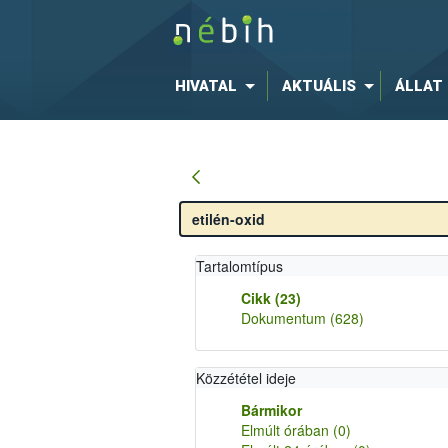
HIVATAL
AKTUÁLIS
ÁLLAT
Tartalomtípus
Cikk
(23)
Dokumentum
(628)
Közzététel ideje
Bármikor
Elmúlt órában
(0)