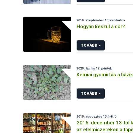
2016. szeptember 15, csütörtök
Hogyan készül a sör?
TOVÁBB >
2020. április 17, péntek
Kémiai gyomirtás a házi
TOVÁBB >
2016. augusztus 15, hétfő
2016. december 13-tól k
az élelmiszereken a tápé