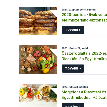
2021. szeptember 8, szerda
2020-ban is aktívak volt
élelmiszerlánc-biztonsá
szakemberei
TOVÁBB >
2023. június 27, kedd
Összefoglalta a 2022-es
Riasztási és Együttműkö
TOVÁBB >
2022. július 8, péntek
Megjelent a Riasztási és
Együttműködési Hálózat
jelentése