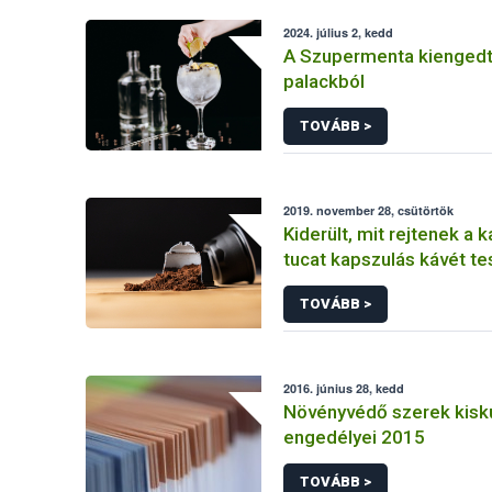
2024. július 2, kedd
A Szupermenta kiengedte
palackból
TOVÁBB >
2019. november 28, csütörtök
Kiderült, mit rejtenek a 
tucat kapszulás kávét te
TOVÁBB >
2016. június 28, kedd
Növényvédő szerek kisku
engedélyei 2015
TOVÁBB >