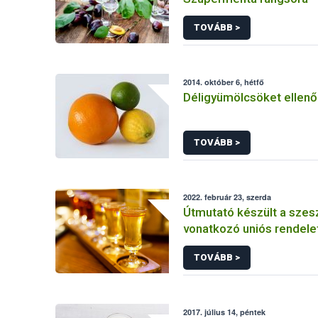
TOVÁBB >
2014. október 6, hétfő
Déligyümölcsöket ellenő
TOVÁBB >
2022. február 23, szerda
Útmutató készült a szesz
vonatkozó uniós rendele
végrehajtásához
TOVÁBB >
2017. július 14, péntek