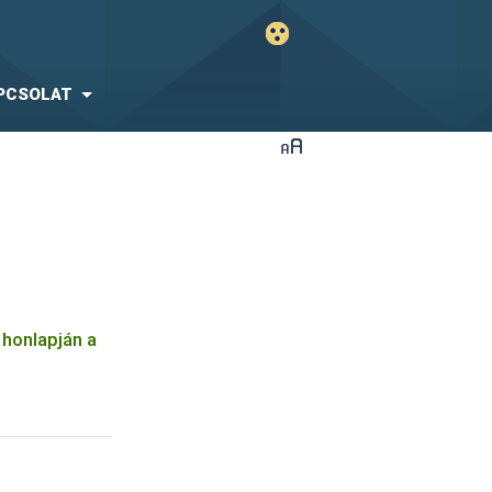
PCSOLAT
t honlapján a