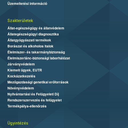
Üzemeltetési információ
Szakterületek
Állat-egészségügy és állatvédelem
Állategészségügyi diagnosztika
Állatgyógyászati termékek
Borászat és alkoholos italok
Élelmiszer- és takarmánybiztonság
Élelmiszerlánc-biztonsági laborhálózat
Járványvédelem
Kiemelt ügyek, EUTR
Kockázatkezelés
Mezőgazdasági genetikai erőforrások
Növényvédelem
Nyilvántartási és Felügyeleti Díj
Rendszerszervezés és felügyelet
Termékpálya-ellenőrzés
Ügyintézés