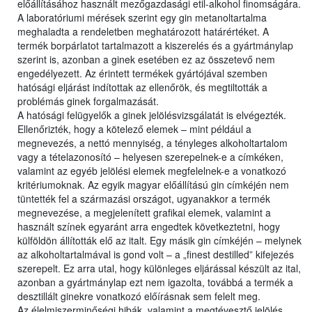
előállításához használt mezőgazdasági etil-alkohol finomságára.
A laboratóriumi mérések szerint egy gin metanoltartalma
meghaladta a rendeletben meghatározott határértéket. A
termék borpárlatot tartalmazott a kiszerelés és a gyártmánylap
szerint is, azonban a ginek esetében ez az összetevő nem
engedélyezett. Az érintett termékek gyártójával szemben
hatósági eljárást indítottak az ellenőrök, és megtiltották a
problémás ginek forgalmazását.
A hatósági felügyelők a ginek jelölésvizsgálatát is elvégezték.
Ellenőrizték, hogy a kötelező elemek – mint például a
megnevezés, a nettó mennyiség, a tényleges alkoholtartalom
vagy a tételazonosító – helyesen szerepelnek-e a címkéken,
valamint az egyéb jelölési elemek megfelelnek-e a vonatkozó
kritériumoknak. Az egyik magyar előállítású gin címkéjén nem
tüntették fel a származási országot, ugyanakkor a termék
megnevezése, a megjelenített grafikai elemek, valamint a
használt színek egyaránt arra engedtek következtetni, hogy
külföldön állították elő az italt. Egy másik gin címkéjén – melynek
az alkoholtartalmával is gond volt – a „finest destilled” kifejezés
szerepelt. Ez arra utal, hogy különleges eljárással készült az ital,
azonban a gyártmánylap ezt nem igazolta, továbbá a termék a
desztillált ginekre vonatkozó előírásnak sem felelt meg.
Az élelmiszerminőségi hibák, valamint a megtévesztő jelölés