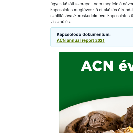
ügyek között szerepelt nem megfelelő növén
kapcsolatos megtévesztő címkézés étrend-kie
szállításával/kereskedelmével kapcsolatos üg
visszaélés.
Kapcsolódó dokumentum:
ACN annual report 2021