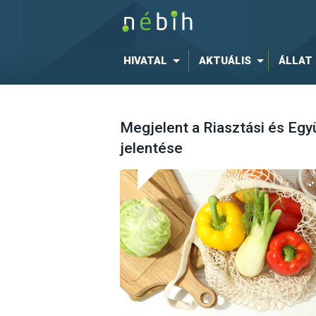
HIVATAL
AKTUÁLIS
ÁLLAT
Megjelent a Riasztási és Eg
jelentése