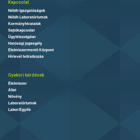
Kapcsolat
Nébih Igazgatóságok
Nébih Laboratóriumok
Kormányhivatalok
Sajtókapcsolat
Ügyfélszolgálat
Hatósági jogsegély
Élelmiszermentő Központ
Hírlevél feliratkozás
Gyakori kérdések
Élelmiszer
Állat
Növény
Laboratóriumok
Labor/Egyéb