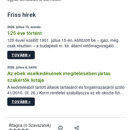
Friss hírek
2026. július 15, szerda
125 éve történt
125 évvel ezelőtt 1901. július 15-én, költözött be – igaz, még
csak részben – a budapesti m. kir. állami vetőmagvizsgáló
állomás a Kis Rókus utca 15. szám alatti, Czigler Győző által
TOVÁBB >
tervezett új épületébe.
2026. július 6, hétfő
Az ebek viselkedésének megítélésében jártas
szakértők listája
A kedvtelésből tartott állatok tartásáról és forgalmazásáról szóló
41/2010. (II. 26.) Korm.rendelet szabályozza az eb okozta fizikai
sérülés, illetve ennek veszélye keletkezésekor felmerülő
TOVÁBB >
hatósági feladatokat, valamint a veszélyes eb tartását és annak
engedélyezését. Ezen eljárások során szükség esetén be kell
vonni az ebek viselkedésének megítélésében jártas szakértőt.
Átlagos (0 Szavazatok)