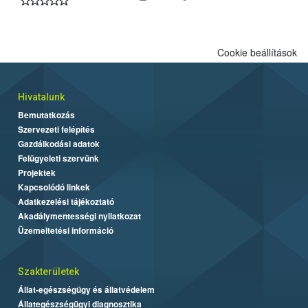
Cookie beállítások
Hivatalunk
Bemutatkozás
Szervezeti felépítés
Gazdálkodási adatok
Felügyeleti szervünk
Projektek
Kapcsolódó linkek
Adatkezelési tájékoztató
Akadálymentességi nyilatkozat
Üzemeltetési információ
Szakterületek
Állat-egészségügy és állatvédelem
Állategészségügyi diagnosztika