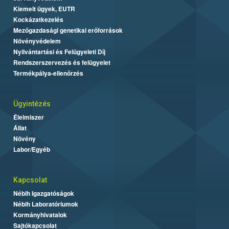
Kiemelt ügyek, EUTR
Kockázatkezelés
Mezőgazdasági genetikai erőforrások
Növényvédelem
Nyilvántartási és Felügyeleti Díj
Rendszerszervezés és felügyelet
Termékpálya-ellenőrzés
Ügyintézés
Élelmiszer
Állat
Növény
Labor/Egyéb
Kapcsolat
Nébih Igazgatóságok
Nébih Laboratóriumok
Kormányhivatalok
Sajtókapcsolat