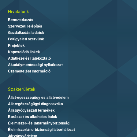
Hivatalunk
Bemutatkozás
Szervezeti felépítés
Gazdálkodási adatok
Felügyeleti szervünk
Projektek
Kapcsolódó linkek
Adatkezelési tájékoztató
Akadálymentességi nyilatkozat
Üzemeltetési információ
Szakterületek
Állat-egészségügy és állatvédelem
Állategészségügyi diagnosztika
Állatgyógyászati termékek
Borászat és alkoholos italok
Élelmiszer- és takarmánybiztonság
Élelmiszerlánc-biztonsági laborhálózat
Járványvédelem