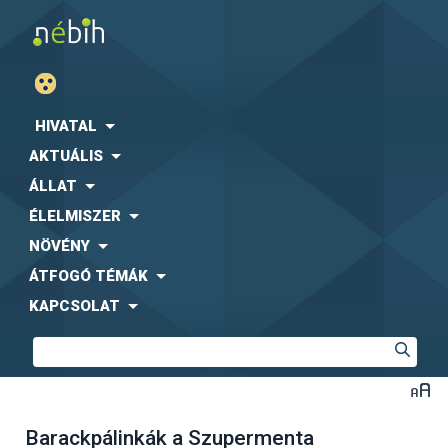
HIVATAL
AKTUÁLIS
ÁLLAT
ÉLELMISZER
NÖVÉNY
ÁTFOGÓ TÉMÁK
KAPCSOLAT
Barackpálinkák a Szupermenta