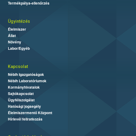
Termékpálya-ellenőrzés
Ügyintézés
Élelmiszer
Állat
Növény
Labor/Egyéb
Kapcsolat
Nébih Igazgatóságok
Nébih Laboratóriumok
Kormányhivatalok
Sajtókapcsolat
Ügyfélszolgálat
Hatósági jogsegély
Élelmiszermentő Központ
Hírlevél feliratkozás