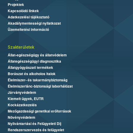
Projektek
Kapcsolódó linkek
Adatkezelési tájékoztató
Akadálymentességi nyilatkozat
Üzemeltetési információ
Szakterületek
Állat-egészségügy és állatvédelem
Állategészségügyi diagnosztika
Állatgyógyászati termékek
Borászat és alkoholos italok
Élelmiszer- és takarmánybiztonság
Élelmiszerlánc-biztonsági laborhálózat
Járványvédelem
Kiemelt ügyek, EUTR
Kockázatkezelés
Mezőgazdasági genetikai erőforrások
Növényvédelem
Nyilvántartási és Felügyeleti Díj
Rendszerszervezés és felügyelet