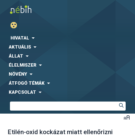
HIVATAL
AKTUÁLIS
ÁLLAT
ÉLELMISZER
NÖVÉNY
ÁTFOGÓ TÉMÁK
KAPCSOLAT
Etilén-oxid kockázat miatt ellenőrizni