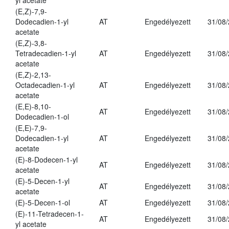
yl acetate
(E,Z)-7,9-
Dodecadien-1-yl
AT
Engedélyezett
31/08
acetate
(E,Z)-3,8-
Tetradecadien-1-yl
AT
Engedélyezett
31/08
acetate
(E,Z)-2,13-
Octadecadien-1-yl
AT
Engedélyezett
31/08
acetate
(E,E)-8,10-
AT
Engedélyezett
31/08
Dodecadien-1-ol
(E,E)-7,9-
Dodecadien-1-yl
AT
Engedélyezett
31/08
acetate
(E)-8-Dodecen-1-yl
AT
Engedélyezett
31/08
acetate
(E)-5-Decen-1-yl
AT
Engedélyezett
31/08
acetate
(E)-5-Decen-1-ol
AT
Engedélyezett
31/08
(E)-11-Tetradecen-1-
AT
Engedélyezett
31/08
yl acetate