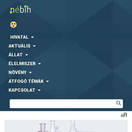
HIVATAL
AKTUÁLIS
ÁLLAT
ÉLELMISZER
NÖVÉNY
ÁTFOGÓ TÉMÁK
KAPCSOLAT