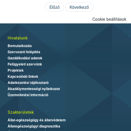
Előző
Következő
Cookie beállítások
Hivatalunk
Bemutatkozás
Szervezeti felépítés
Gazdálkodási adatok
Felügyeleti szervünk
Projektek
Kapcsolódó linkek
Adatkezelési tájékoztató
Akadálymentességi nyilatkozat
Üzemeltetési információ
Szakterületek
Állat-egészségügy és állatvédelem
Állategészségügyi diagnosztika