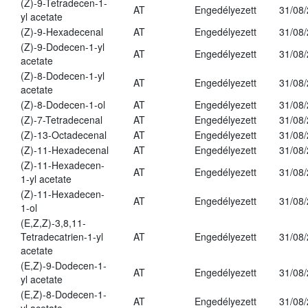
(Z)-9-Tetradecen-1-
AT
Engedélyezett
31/08
yl acetate
(Z)-9-Hexadecenal
AT
Engedélyezett
31/08
(Z)-9-Dodecen-1-yl
AT
Engedélyezett
31/08
acetate
(Z)-8-Dodecen-1-yl
AT
Engedélyezett
31/08
acetate
(Z)-8-Dodecen-1-ol
AT
Engedélyezett
31/08
(Z)-7-Tetradecenal
AT
Engedélyezett
31/08
(Z)-13-Octadecenal
AT
Engedélyezett
31/08
(Z)-11-Hexadecenal
AT
Engedélyezett
31/08
(Z)-11-Hexadecen-
AT
Engedélyezett
31/08
1-yl acetate
(Z)-11-Hexadecen-
AT
Engedélyezett
31/08
1-ol
(E,Z,Z)-3,8,11-
Tetradecatrien-1-yl
AT
Engedélyezett
31/08
acetate
(E,Z)-9-Dodecen-1-
AT
Engedélyezett
31/08
yl acetate
(E,Z)-8-Dodecen-1-
AT
Engedélyezett
31/08