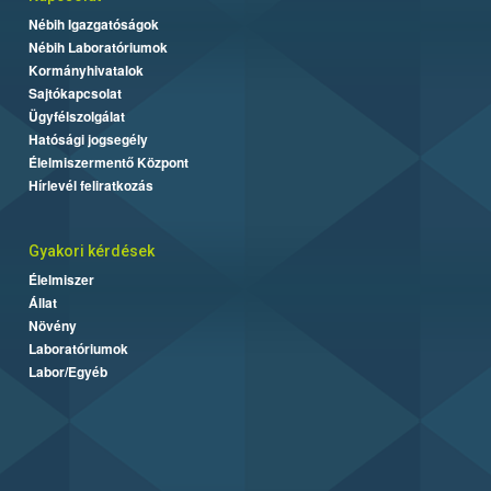
Nébih Igazgatóságok
Nébih Laboratóriumok
Kormányhivatalok
Sajtókapcsolat
Ügyfélszolgálat
Hatósági jogsegély
Élelmiszermentő Központ
Hírlevél feliratkozás
Gyakori kérdések
Élelmiszer
Állat
Növény
Laboratóriumok
Labor/Egyéb