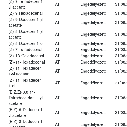
(Z)-9-Tetradecen-1-
AT
Engedélyezett
31/08
yl acetate
(Z)-9-Hexadecenal
AT
Engedélyezett
31/08
(Z)-9-Dodecen-1-yl
AT
Engedélyezett
31/08
acetate
(Z)-8-Dodecen-1-yl
AT
Engedélyezett
31/08
acetate
(Z)-8-Dodecen-1-ol
AT
Engedélyezett
31/08
(Z)-7-Tetradecenal
AT
Engedélyezett
31/08
(Z)-13-Octadecenal
AT
Engedélyezett
31/08
(Z)-11-Hexadecenal
AT
Engedélyezett
31/08
(Z)-11-Hexadecen-
AT
Engedélyezett
31/08
1-yl acetate
(Z)-11-Hexadecen-
AT
Engedélyezett
31/08
1-ol
(E,Z,Z)-3,8,11-
Tetradecatrien-1-yl
AT
Engedélyezett
31/08
acetate
(E,Z)-9-Dodecen-1-
AT
Engedélyezett
31/08
yl acetate
(E,Z)-8-Dodecen-1-
AT
Engedélyezett
31/08