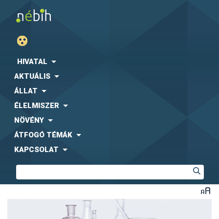
HIVATAL
AKTUÁLIS
ÁLLAT
ÉLELMISZER
NÖVÉNY
ÁTFOGÓ TÉMÁK
KAPCSOLAT