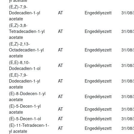
yl acetate
(E,Z)-7,9-
Dodecadien-1-yl
AT
Engedélyezett
31/08
acetate
(E,Z)-3,8-
Tetradecadien-1-yl
AT
Engedélyezett
31/08
acetate
(E,Z)-2,13-
Octadecadien-1-yl
AT
Engedélyezett
31/08
acetate
(E,E)-8,10-
AT
Engedélyezett
31/08
Dodecadien-1-ol
(E,E)-7,9-
Dodecadien-1-yl
AT
Engedélyezett
31/08
acetate
(E)-8-Dodecen-1-yl
AT
Engedélyezett
31/08
acetate
(E)-5-Decen-1-yl
AT
Engedélyezett
31/08
acetate
(E)-5-Decen-1-ol
AT
Engedélyezett
31/08
(E)-11-Tetradecen-1-
AT
Engedélyezett
31/08
yl acetate