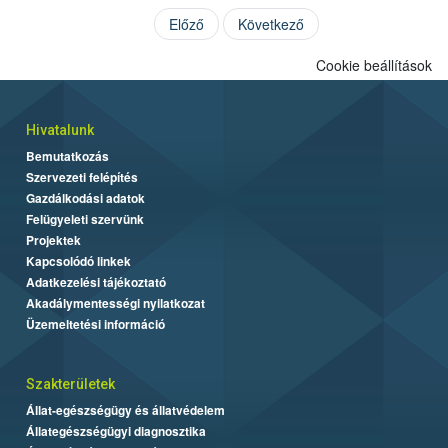
Előző
Következő
Cookie beállítások
Hivatalunk
Bemutatkozás
Szervezeti felépítés
Gazdálkodási adatok
Felügyeleti szervünk
Projektek
Kapcsolódó linkek
Adatkezelési tájékoztató
Akadálymentességi nyilatkozat
Üzemeltetési információ
Szakterületek
Állat-egészségügy és állatvédelem
Állategészségügyi diagnosztika