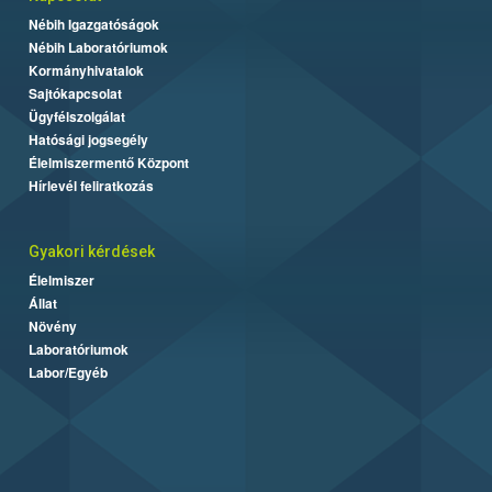
Nébih Igazgatóságok
Nébih Laboratóriumok
Kormányhivatalok
Sajtókapcsolat
Ügyfélszolgálat
Hatósági jogsegély
Élelmiszermentő Központ
Hírlevél feliratkozás
Gyakori kérdések
Élelmiszer
Állat
Növény
Laboratóriumok
Labor/Egyéb