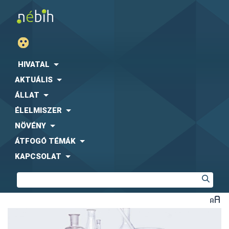
HIVATAL
AKTUÁLIS
ÁLLAT
ÉLELMISZER
NÖVÉNY
ÁTFOGÓ TÉMÁK
KAPCSOLAT