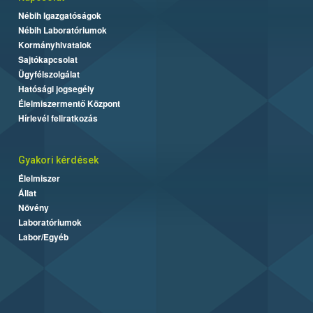
Nébih Igazgatóságok
Nébih Laboratóriumok
Kormányhivatalok
Sajtókapcsolat
Ügyfélszolgálat
Hatósági jogsegély
Élelmiszermentő Központ
Hírlevél feliratkozás
Gyakori kérdések
Élelmiszer
Állat
Növény
Laboratóriumok
Labor/Egyéb