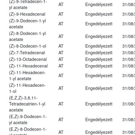
(Z)-9-Tetradecen-1-
AT
Engedélyezett
31/08
yl acetate
(Z)-9-Hexadecenal
AT
Engedélyezett
31/08
(Z)-9-Dodecen-1-yl
AT
Engedélyezett
31/08
acetate
(Z)-8-Dodecen-1-yl
AT
Engedélyezett
31/08
acetate
(Z)-8-Dodecen-1-ol
AT
Engedélyezett
31/08
(Z)-7-Tetradecenal
AT
Engedélyezett
31/08
(Z)-13-Octadecenal
AT
Engedélyezett
31/08
(Z)-11-Hexadecenal
AT
Engedélyezett
31/08
(Z)-11-Hexadecen-
AT
Engedélyezett
31/08
1-yl acetate
(Z)-11-Hexadecen-
AT
Engedélyezett
31/08
1-ol
(E,Z,Z)-3,8,11-
Tetradecatrien-1-yl
AT
Engedélyezett
31/08
acetate
(E,Z)-9-Dodecen-1-
AT
Engedélyezett
31/08
yl acetate
(E,Z)-8-Dodecen-1-
AT
Engedélyezett
31/08