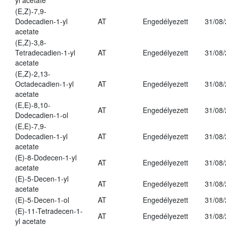
yl acetate
(E,Z)-7,9-
Dodecadien-1-yl
AT
Engedélyezett
31/08
acetate
(E,Z)-3,8-
Tetradecadien-1-yl
AT
Engedélyezett
31/08
acetate
(E,Z)-2,13-
Octadecadien-1-yl
AT
Engedélyezett
31/08
acetate
(E,E)-8,10-
AT
Engedélyezett
31/08
Dodecadien-1-ol
(E,E)-7,9-
Dodecadien-1-yl
AT
Engedélyezett
31/08
acetate
(E)-8-Dodecen-1-yl
AT
Engedélyezett
31/08
acetate
(E)-5-Decen-1-yl
AT
Engedélyezett
31/08
acetate
(E)-5-Decen-1-ol
AT
Engedélyezett
31/08
(E)-11-Tetradecen-1-
AT
Engedélyezett
31/08
yl acetate