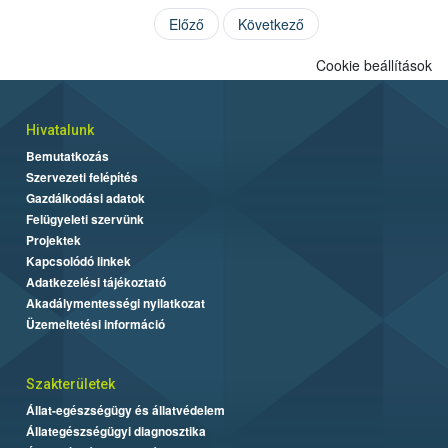
Előző
Következő
Cookie beállítások
Hivatalunk
Bemutatkozás
Szervezeti felépítés
Gazdálkodási adatok
Felügyeleti szervünk
Projektek
Kapcsolódó linkek
Adatkezelési tájékoztató
Akadálymentességi nyilatkozat
Üzemeltetési információ
Szakterületek
Állat-egészségügy és állatvédelem
Állategészségügyi diagnosztika