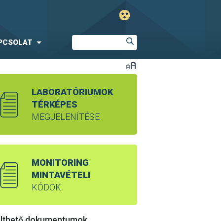
PCSOLAT
LABORATÓRIUMOK
TÉRKÉPES
MEGJELENÍTÉSE
MONITORING
MINTAVÉTELI
KÓDOK
ölthető dokumentumok