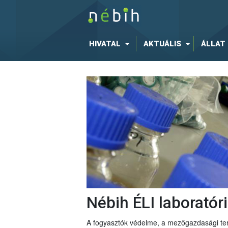
HIVATAL
AKTUÁLIS
ÁLLAT
Nébih ÉLI laboratór
A fogyasztók védelme, a mezőgazdasági ter