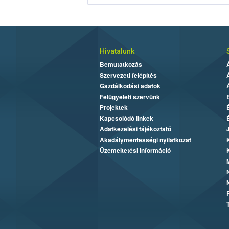
Hivatalunk
Bemutatkozás
Szervezeti felépítés
Gazdálkodási adatok
Felügyeleti szervünk
Projektek
Kapcsolódó linkek
Adatkezelési tájékoztató
Akadálymentességi nyilatkozat
Üzemeltetési információ