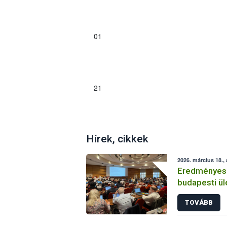
01
21
Hírek, cikkek
2026. március 18.,
Eredményese
budapesti ül
TOVÁBB