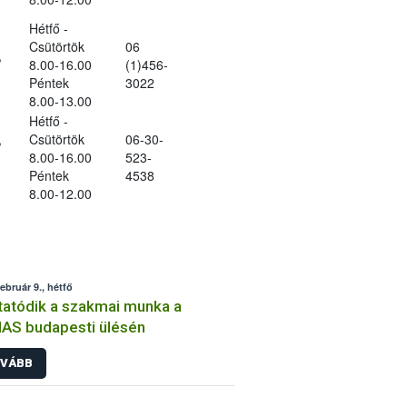
Hétfő -
Csütörtök
06
,
8.00-16.00
(1)456-
Péntek
3022
8.00-13.00
Hétfő -
,
Csütörtök
06-30-
8.00-16.00
523-
Péntek
4538
8.00-12.00
február 9., hétfő
tatódik a szakmai munka a
AS budapesti ülésén
VÁBB