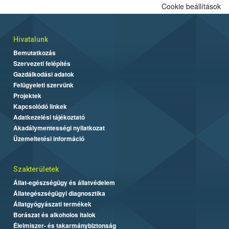
Cookie beállítások
Hivatalunk
Bemutatkozás
Szervezeti felépítés
Gazdálkodási adatok
Felügyeleti szervünk
Projektek
Kapcsolódó linkek
Adatkezelési tájékoztató
Akadálymentességi nyilatkozat
Üzemeltetési információ
Szakterületek
Állat-egészségügy és állatvédelem
Állategészségügyi diagnosztika
Állatgyógyászati termékek
Borászat és alkoholos italok
Élelmiszer- és takarmánybiztonság