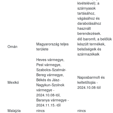
kivételével); a
szárnyasok
tartásához,
vágásához és
darabolásához
használt
berendezések.
élő baromfi, a belőlük
Magyarország teljes
készült termékek,
Omán
területe
belsőségeik és
származékaik
Heves vármegye,
Pest vármegye,
Szabolcs-Szatmár-
Bereg vármegye,
Naposbarmofi és
Békés és Jász-
Mexikó
keltetőtojás -
Nagykun-Szolnok
2024.10.08-tól
vármegye -
2024.10.08-tól,
Baranya vármegye -
2024.11.15.-től
Malajzia
nincs
nincs