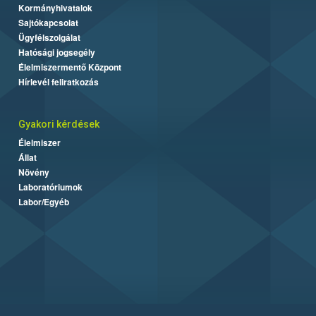
Kormányhivatalok
Sajtókapcsolat
Ügyfélszolgálat
Hatósági jogsegély
Élelmiszermentő Központ
Hírlevél feliratkozás
Gyakori kérdések
Élelmiszer
Állat
Növény
Laboratóriumok
Labor/Egyéb