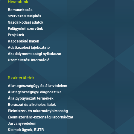
Hivatalunk
Bemutatkozás
Szervezeti felépítés
Gazdálkodási adatok
Felügyeleti szervünk
Projektek
Kapcsolódó linkek
Adatkezelési tájékoztató
Akadálymentességi nyilatkozat
Üzemeltetési információ
Szakterületek
Állat-egészségügy és állatvédelem
Állategészségügyi diagnosztika
Állatgyógyászati termékek
Borászat és alkoholos italok
Élelmiszer- és takarmánybiztonság
Élelmiszerlánc-biztonsági laborhálózat
Járványvédelem
Kiemelt ügyek, EUTR