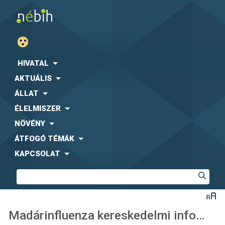
HIVATAL
AKTUÁLIS
ÁLLAT
ÉLELMISZER
NÖVÉNY
ÁTFOGÓ TÉMÁK
KAPCSOLAT
Madárinfluenza kereskedelmi információk