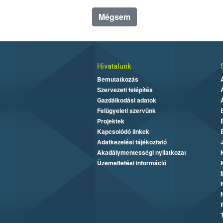
Mégsem
Hivatalunk
Bemutatkozás
Szervezeti felépítés
Gazdálkodási adatok
Felügyeleti szervünk
Projektek
Kapcsolódó linkek
Adatkezelési tájékoztató
Akadálymentességi nyilatkozat
Üzemeltetési információ