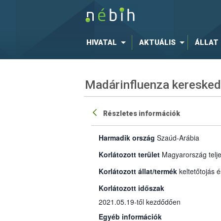
HIVATAL
AKTUÁLIS
ÁLLAT
Madárinfluenza keresked
Részletes információk
Harmadik ország
Szaúd-Arábia
Korlátozott terület
Magyarország telje
Korlátozott állat/termék
keltetőtojás 
Korlátozott időszak
2021.05.19-től kezdődően
Egyéb információk