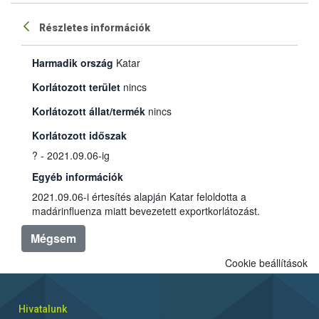
Részletes információk
Harmadik ország
Katar
Korlátozott terület
nincs
Korlátozott állat/termék
nincs
Korlátozott időszak
? - 2021.09.06-ig
Egyéb információk
2021.09.06-i értesítés alapján Katar feloldotta a
madárinfluenza miatt bevezetett exportkorlátozást.
Mégsem
Cookie beállítások
Hivatalunk