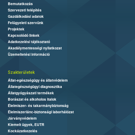
Bemutatkozás
Szervezeti felépítés
Gazdálkodási adatok
Felügyeleti szervünk
Projektek
Kapcsolódó linkek
Adatkezelési tájékoztató
Akadálymentességi nyilatkozat
Üzemeltetési információ
Szakterületek
Állat-egészségügy és állatvédelem
Állategészségügyi diagnosztika
Állatgyógyászati termékek
Borászat és alkoholos italok
Élelmiszer- és takarmánybiztonság
Élelmiszerlánc-biztonsági laborhálózat
Járványvédelem
Kiemelt ügyek, EUTR
Kockázatkezelés