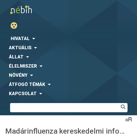
HIVATAL
AKTUÁLIS
ÁLLAT
ÉLELMISZER
NÖVÉNY
ÁTFOGÓ TÉMÁK
KAPCSOLAT
Madárinfluenza kereskedelmi információk