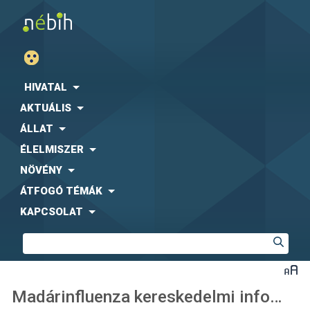
HIVATAL
AKTUÁLIS
ÁLLAT
ÉLELMISZER
NÖVÉNY
ÁTFOGÓ TÉMÁK
KAPCSOLAT
Madárinfluenza kereskedelmi információk