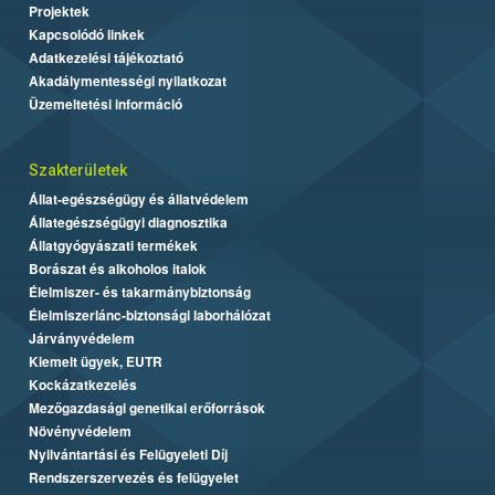
Projektek
Kapcsolódó linkek
Adatkezelési tájékoztató
Akadálymentességi nyilatkozat
Üzemeltetési információ
Szakterületek
Állat-egészségügy és állatvédelem
Állategészségügyi diagnosztika
Állatgyógyászati termékek
Borászat és alkoholos italok
Élelmiszer- és takarmánybiztonság
Élelmiszerlánc-biztonsági laborhálózat
Járványvédelem
Kiemelt ügyek, EUTR
Kockázatkezelés
Mezőgazdasági genetikai erőforrások
Növényvédelem
Nyilvántartási és Felügyeleti Díj
Rendszerszervezés és felügyelet