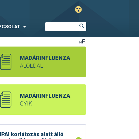
PCSOLAT
MADÁRINFLUENZA
ALOLDAL
MADÁRINFLUENZA
GYIK
PAI korlátozás alatt álló