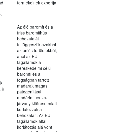
ád
termékeinek exportja
-
k
Az élő baromfi és a
friss baromfihús
behozatalát
felfüggesztik azokból
az uniós területekből,
ahol az EU-
tagállamok a
kereskedelmi célú
baromfi és a
fogságban tartott
ok
madarak magas
alá
patogenitású
madárinfluenza-
járvány kitörése miatt
korlátozzák a
behozatalt. Az EU-
tagállamok által
korlátozás alá vont