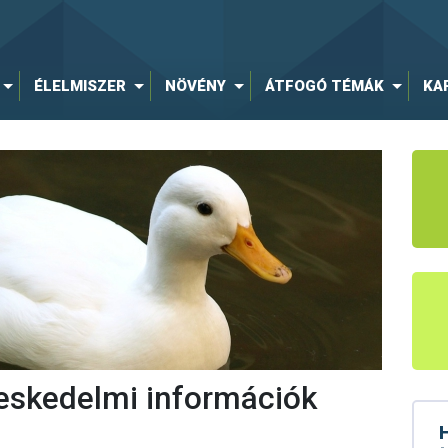
ÉLELMISZER
NÖVÉNY
ÁTFOGÓ TÉMÁK
KA
eskedelmi információk
H