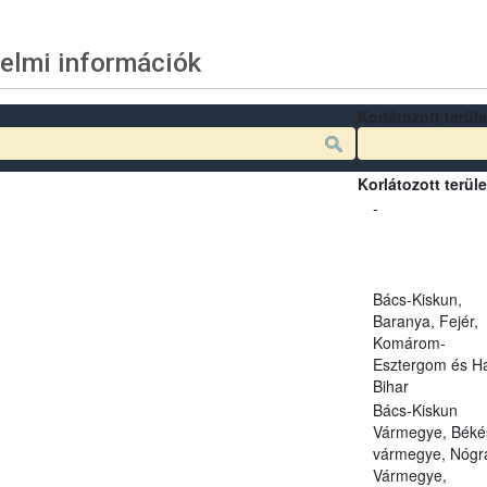
elmi információk
Korlátozott terüle
Korlátozott terüle
-
Bács-Kiskun,
Baranya, Fejér,
Komárom-
Esztergom és Ha
Bihar
Bács-Kiskun
Vármegye, Béké
vármegye, Nógr
Vármegye,