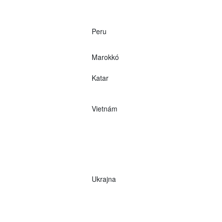
Peru
Marokkó
Katar
Vietnám
Ukrajna