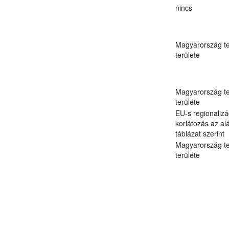
nincs
Magyarország te
területe
Magyarország te
területe
EU-s regionalizá
korlátozás az al
táblázat szerint
Magyarország te
területe