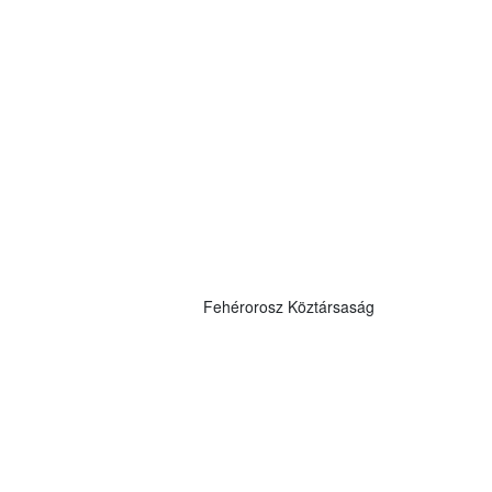
Fehérorosz Köztársaság