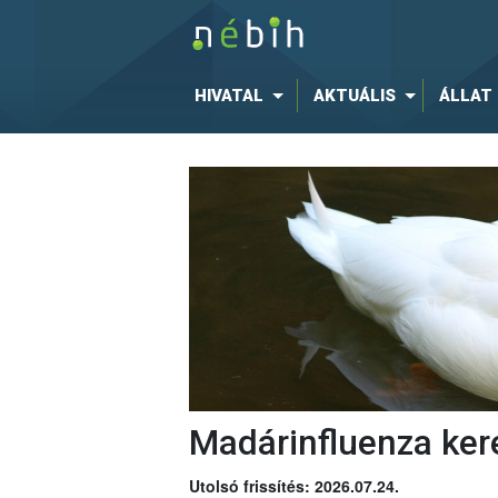
HIVATAL
AKTUÁLIS
ÁLLAT
Madárinfluenza ker
Utolsó frissítés: 2026.07.24.