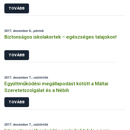
magánszemély
TOVÁBB
2017. december 8., péntek
Biztonságos iskolakertek – egészséges talajokon!
TOVÁBB
2017. december 7., csütörtök
Együttműködési megállapodást kötött a Máltai
Szeretetszolgálat és a Nébih
TOVÁBB
2017. december 7., csütörtök