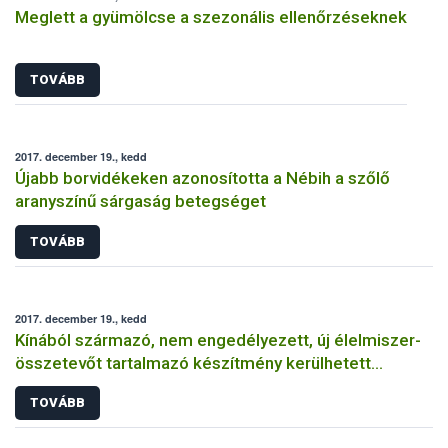
Meglett a gyümölcse a szezonális ellenőrzéseknek
TOVÁBB
2017. december 19., kedd
Újabb borvidékeken azonosította a Nébih a szőlő
aranyszínű sárgaság betegséget
TOVÁBB
2017. december 19., kedd
Kínából származó, nem engedélyezett, új élelmiszer-
összetevőt tartalmazó készítmény kerülhetett
forgalomba
TOVÁBB