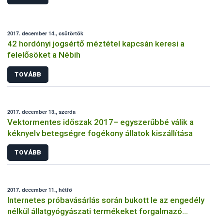
2017. december 14., csütörtök
42 hordónyi jogsértő méztétel kapcsán keresi a
felelősöket a Nébih
TOVÁBB
2017. december 13., szerda
Vektormentes időszak 2017– egyszerűbbé válik a
kéknyelv betegségre fogékony állatok kiszállítása
TOVÁBB
2017. december 11., hétfő
Internetes próbavásárlás során bukott le az engedély
nélkül állatgyógyászati termékeket forgalmazó