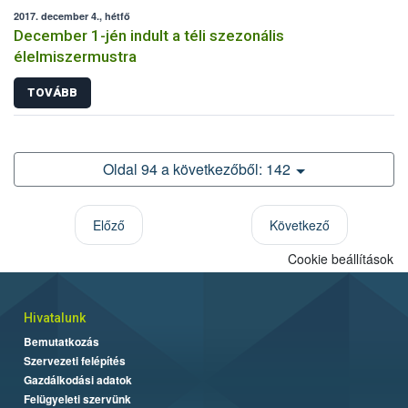
2017. december 4., hétfő
December 1-jén indult a téli szezonális
élelmiszermustra
TOVÁBB
Oldal 94 a következőből: 142
Előző
Következő
Cookie beállítások
Hivatalunk
Bemutatkozás
Szervezeti felépítés
Gazdálkodási adatok
Felügyeleti szervünk