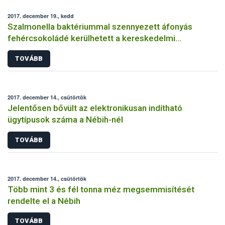
2017. december 19., kedd
Szalmonella baktériummal szennyezett áfonyás
fehércsokoládé kerülhetett a kereskedelmi
forgalomba
TOVÁBB
2017. december 14., csütörtök
Jelentősen bővült az elektronikusan indítható
ügytípusok száma a Nébih-nél
TOVÁBB
2017. december 14., csütörtök
Több mint 3 és fél tonna méz megsemmisítését
rendelte el a Nébih
TOVÁBB