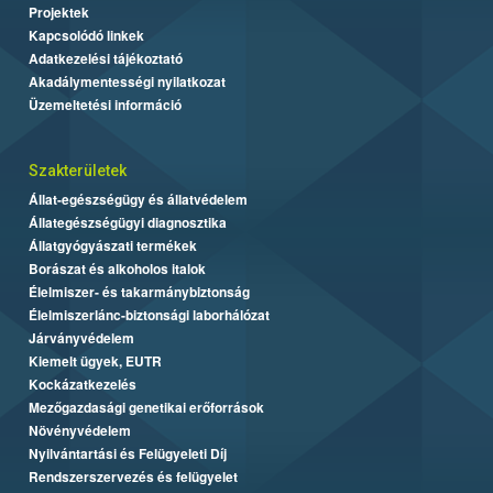
Projektek
Kapcsolódó linkek
Adatkezelési tájékoztató
Akadálymentességi nyilatkozat
Üzemeltetési információ
Szakterületek
Állat-egészségügy és állatvédelem
Állategészségügyi diagnosztika
Állatgyógyászati termékek
Borászat és alkoholos italok
Élelmiszer- és takarmánybiztonság
Élelmiszerlánc-biztonsági laborhálózat
Járványvédelem
Kiemelt ügyek, EUTR
Kockázatkezelés
Mezőgazdasági genetikai erőforrások
Növényvédelem
Nyilvántartási és Felügyeleti Díj
Rendszerszervezés és felügyelet