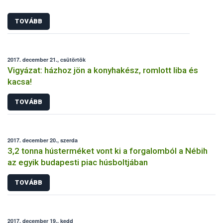
TOVÁBB
2017. december 21., csütörtök
Vigyázat: házhoz jön a konyhakész, romlott liba és
kacsa!
TOVÁBB
2017. december 20., szerda
3,2 tonna hústerméket vont ki a forgalomból a Nébih
az egyik budapesti piac húsboltjában
TOVÁBB
2017. december 19., kedd