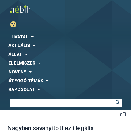
HIVATAL
AKTUÁLIS
ÁLLAT
ÉLELMISZER
NÖVÉNY
ÁTFOGÓ TÉMÁK
KAPCSOLAT
Nagyban savanyított az illegális