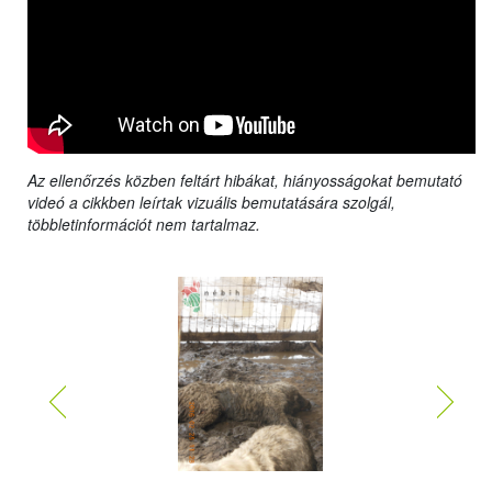
Az ellenőrzés közben feltárt hibákat, hiányosságokat bemutató
videó a cikkben leírtak vizuális bemutatására szolgál,
többletinformációt nem tartalmaz.