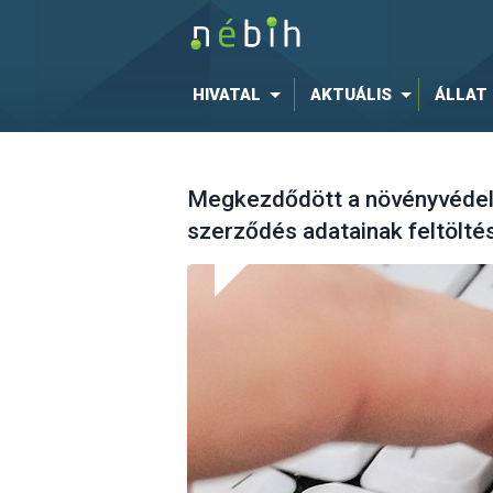
HIVATAL
AKTUÁLIS
ÁLLAT
Megkezdődött a növényvédelmi
szerződés adatainak feltölté