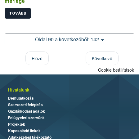
mérlege
TOVÁBB
Oldal 90 a következőből: 142
Előző
Következő
Cookie beállítások
Hivatalunk
Bemutatkozás
Szervezeti felépítés
Gazdálkodási adatok
Felügyeleti szervünk
Projektek
Kapcsolódó linkek
Adatkezelési tájékoztató