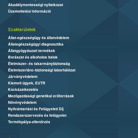
Akadálymentességi nyilatkozat
Üzemeltetési információ
Szakterületek
Állat-egészségügy és állatvédelem
Állategészségügyi diagnosztika
Állatgyógyászati termékek
Borászat és alkoholos italok
Élelmiszer- és takarmánybiztonság
Élelmiszerlánc-biztonsági laborhálózat
Járványvédelem
Kiemelt ügyek, EUTR
Kockázatkezelés
Mezőgazdasági genetikai erőforrások
Növényvédelem
Nyilvántartási és Felügyeleti Díj
Rendszerszervezés és felügyelet
Termékpálya-ellenőrzés