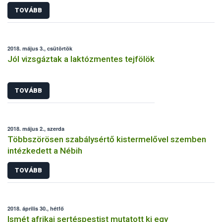
TOVÁBB
2018. május 3., csütörtök
Jól vizsgáztak a laktózmentes tejfölök
TOVÁBB
2018. május 2., szerda
Többszörösen szabálysértő kistermelővel szemben
intézkedett a Nébih
TOVÁBB
2018. április 30., hétfő
Ismét afrikai sertéspestist mutatott ki egy