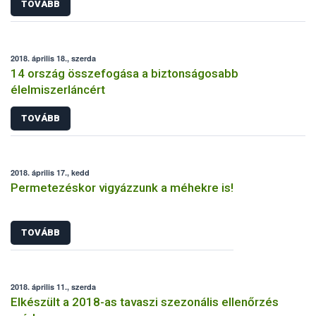
TOVÁBB
2018. április 18., szerda
14 ország összefogása a biztonságosabb
élelmiszerláncért
TOVÁBB
2018. április 17., kedd
Permetezéskor vigyázzunk a méhekre is!
TOVÁBB
2018. április 11., szerda
Elkészült a 2018-as tavaszi szezonális ellenőrzés