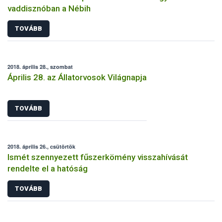
vaddisznóban a Nébih
TOVÁBB
2018. április 28., szombat
Április 28. az Állatorvosok Világnapja
TOVÁBB
2018. április 26., csütörtök
Ismét szennyezett fűszerkömény visszahívását
rendelte el a hatóság
TOVÁBB