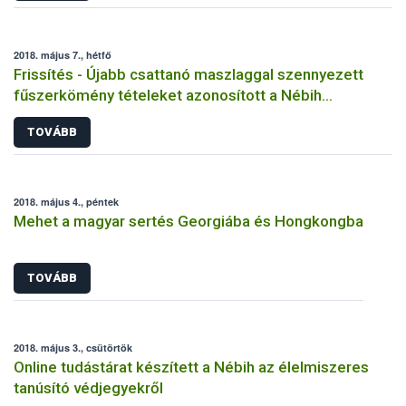
2018. május 7., hétfő
Frissítés - Újabb csattanó maszlaggal szennyezett
fűszerkömény tételeket azonosított a Nébih
laboratóriuma
TOVÁBB
2018. május 4., péntek
Mehet a magyar sertés Georgiába és Hongkongba
TOVÁBB
2018. május 3., csütörtök
Online tudástárat készített a Nébih az élelmiszeres
tanúsító védjegyekről