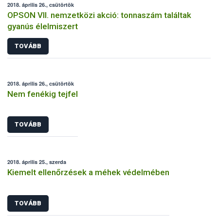
2018. április 26., csütörtök
OPSON VII. nemzetközi akció: tonnaszám találtak
gyanús élelmiszert
TOVÁBB
2018. április 26., csütörtök
Nem fenékig tejfel
TOVÁBB
2018. április 25., szerda
Kiemelt ellenőrzések a méhek védelmében
TOVÁBB