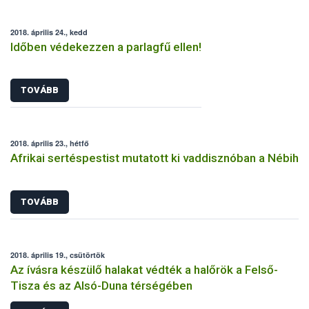
2018. április 24., kedd
Időben védekezzen a parlagfű ellen!
TOVÁBB
2018. április 23., hétfő
Afrikai sertéspestist mutatott ki vaddisznóban a Nébih
TOVÁBB
2018. április 19., csütörtök
Az ívásra készülő halakat védték a halőrök a Felső-
Tisza és az Alsó-Duna térségében