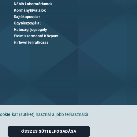
Nébih Laboratóriumok
Kormányhivatalok
Sajtókapcsolat
Ügyfélszolgálat
Hatósági jogsegély
Élelmiszermentő Központ
Hírlevél feliratkozás
ie-kat (sütiket) használ a jobb felhasználói
ÖSSZES SÜTI ELFOGADÁSA