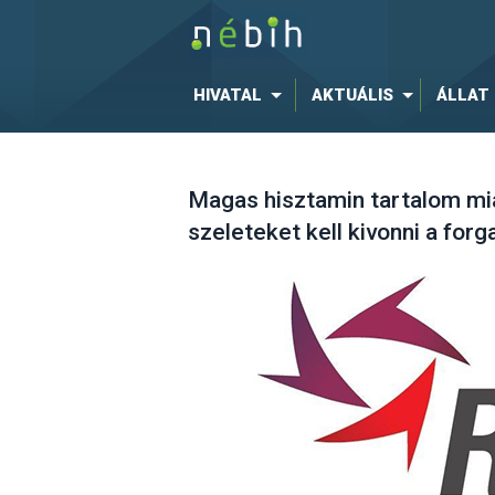
HIVATAL
AKTUÁLIS
ÁLLAT
Magas hisztamin tartalom mia
szeleteket kell kivonni a for