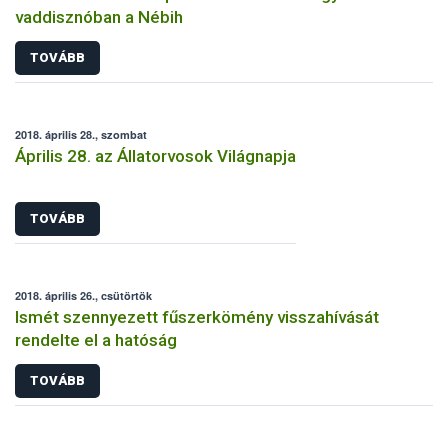
vaddisznóban a Nébih
TOVÁBB
2018. április 28., szombat
Április 28. az Állatorvosok Világnapja
TOVÁBB
2018. április 26., csütörtök
Ismét szennyezett fűszerkömény visszahívását
rendelte el a hatóság
TOVÁBB