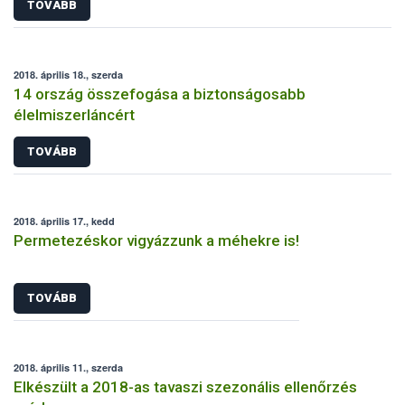
TOVÁBB
2018. április 18., szerda
14 ország összefogása a biztonságosabb
élelmiszerláncért
TOVÁBB
2018. április 17., kedd
Permetezéskor vigyázzunk a méhekre is!
TOVÁBB
2018. április 11., szerda
Elkészült a 2018-as tavaszi szezonális ellenőrzés