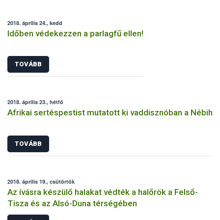
2018. április 24., kedd
Időben védekezzen a parlagfű ellen!
TOVÁBB
2018. április 23., hétfő
Afrikai sertéspestist mutatott ki vaddisznóban a Nébih
TOVÁBB
2018. április 19., csütörtök
Az ívásra készülő halakat védték a halőrök a Felső-
Tisza és az Alsó-Duna térségében