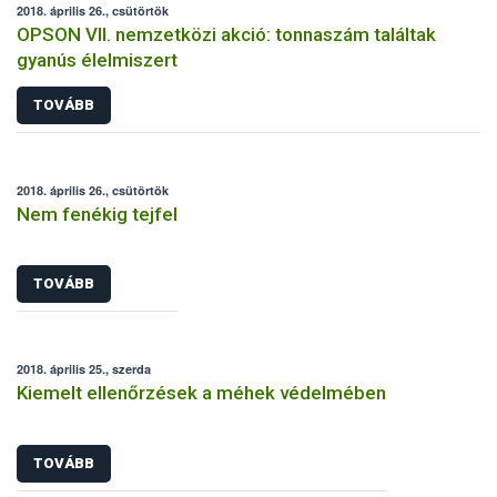
2018. április 26., csütörtök
OPSON VII. nemzetközi akció: tonnaszám találtak
gyanús élelmiszert
TOVÁBB
2018. április 26., csütörtök
Nem fenékig tejfel
TOVÁBB
2018. április 25., szerda
Kiemelt ellenőrzések a méhek védelmében
TOVÁBB