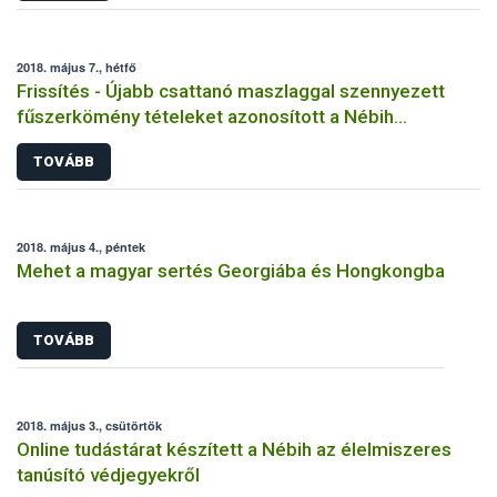
2018. május 7., hétfő
Frissítés - Újabb csattanó maszlaggal szennyezett
fűszerkömény tételeket azonosított a Nébih
laboratóriuma
TOVÁBB
2018. május 4., péntek
Mehet a magyar sertés Georgiába és Hongkongba
TOVÁBB
2018. május 3., csütörtök
Online tudástárat készített a Nébih az élelmiszeres
tanúsító védjegyekről