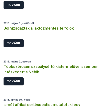
TOVÁBB
2018. május 3., csütörtök
Jól vizsgáztak a laktózmentes tejfölök
TOVÁBB
2018. május 2., szerda
Többszörösen szabálysértő kistermelővel szemben
intézkedett a Nébih
TOVÁBB
2018. április 30., hétfő
Ismét afrikai sertéspestist mutatott ki egy