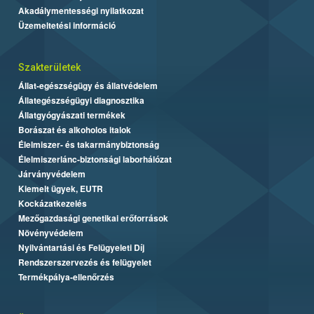
Akadálymentességi nyilatkozat
Üzemeltetési információ
Szakterületek
Állat-egészségügy és állatvédelem
Állategészségügyi diagnosztika
Állatgyógyászati termékek
Borászat és alkoholos italok
Élelmiszer- és takarmánybiztonság
Élelmiszerlánc-biztonsági laborhálózat
Járványvédelem
Kiemelt ügyek, EUTR
Kockázatkezelés
Mezőgazdasági genetikai erőforrások
Növényvédelem
Nyilvántartási és Felügyeleti Díj
Rendszerszervezés és felügyelet
Termékpálya-ellenőrzés