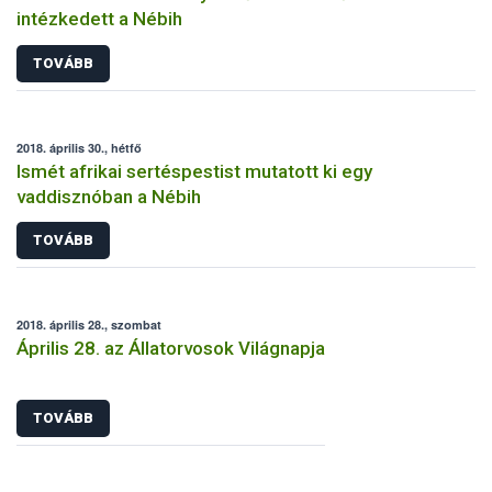
intézkedett a Nébih
TOVÁBB
2018. április 30., hétfő
Ismét afrikai sertéspestist mutatott ki egy
vaddisznóban a Nébih
TOVÁBB
2018. április 28., szombat
Április 28. az Állatorvosok Világnapja
TOVÁBB