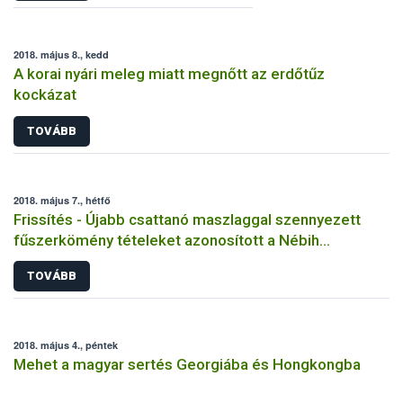
2018. május 8., kedd
A korai nyári meleg miatt megnőtt az erdőtűz
kockázat
TOVÁBB
2018. május 7., hétfő
Frissítés - Újabb csattanó maszlaggal szennyezett
fűszerkömény tételeket azonosított a Nébih
laboratóriuma
TOVÁBB
2018. május 4., péntek
Mehet a magyar sertés Georgiába és Hongkongba