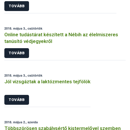
TOVÁBB
2018. május 3., csütörtök
Online tudástárat készített a Nébih az élelmiszeres
tanúsító védjegyekről
TOVÁBB
2018. május 3., csütörtök
Jól vizsgáztak a laktózmentes tejfölök
TOVÁBB
2018. május 2., szerda
Többszörösen szabálysértő kistermelővel szemben