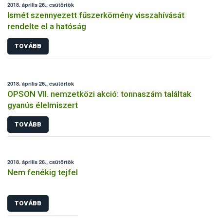
2018. április 26., csütörtök
Ismét szennyezett fűszerkömény visszahívását
rendelte el a hatóság
TOVÁBB
2018. április 26., csütörtök
OPSON VII. nemzetközi akció: tonnaszám találtak
gyanús élelmiszert
TOVÁBB
2018. április 26., csütörtök
Nem fenékig tejfel
TOVÁBB