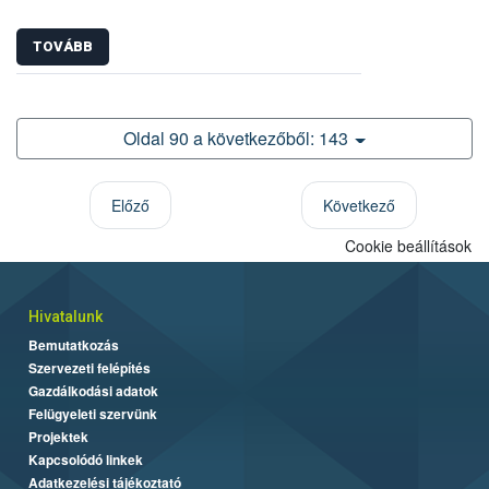
TOVÁBB
Oldal 90 a következőből: 143
Előző
Következő
Cookie beállítások
Hivatalunk
Bemutatkozás
Szervezeti felépítés
Gazdálkodási adatok
Felügyeleti szervünk
Projektek
Kapcsolódó linkek
Adatkezelési tájékoztató