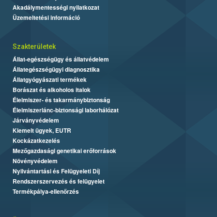
Akadálymentességi nyilatkozat
Üzemeltetési információ
Szakterületek
Állat-egészségügy és állatvédelem
Állategészségügyi diagnosztika
Állatgyógyászati termékek
Borászat és alkoholos italok
Élelmiszer- és takarmánybiztonság
Élelmiszerlánc-biztonsági laborhálózat
Járványvédelem
Kiemelt ügyek, EUTR
Kockázatkezelés
Mezőgazdasági genetikai erőforrások
Növényvédelem
Nyilvántartási és Felügyeleti Díj
Rendszerszervezés és felügyelet
Termékpálya-ellenőrzés