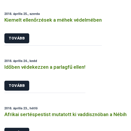
2018. április 25., szerda
Kiemelt ellenőrzések a méhek védelmében
TOVÁBB
2018. április 24., kedd
Időben védekezzen a parlagfű ellen!
TOVÁBB
2018. április 23., hétfő
Afrikai sertéspestist mutatott ki vaddisznóban a Nébih