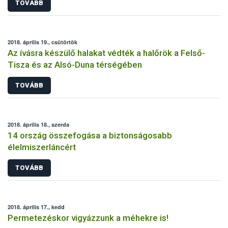
TOVÁBB
2018. április 19., csütörtök
Az ívásra készülő halakat védték a halőrök a Felső-
Tisza és az Alsó-Duna térségében
TOVÁBB
2018. április 18., szerda
14 ország összefogása a biztonságosabb
élelmiszerláncért
TOVÁBB
2018. április 17., kedd
Permetezéskor vigyázzunk a méhekre is!