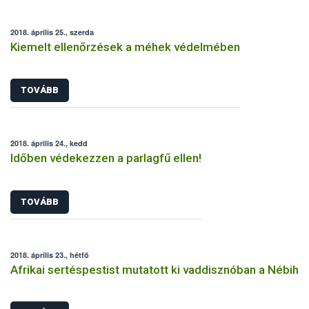
2018. április 25., szerda
Kiemelt ellenőrzések a méhek védelmében
TOVÁBB
2018. április 24., kedd
Időben védekezzen a parlagfű ellen!
TOVÁBB
2018. április 23., hétfő
Afrikai sertéspestist mutatott ki vaddisznóban a Nébih