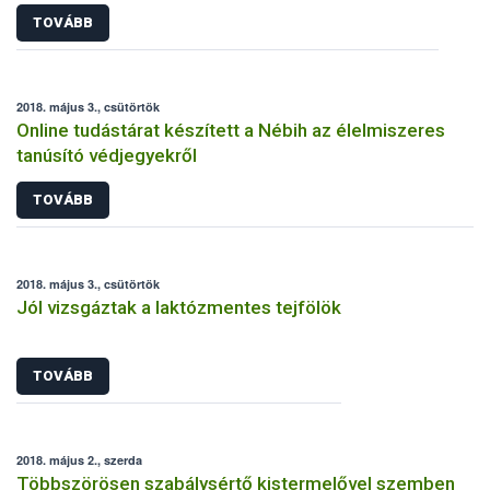
TOVÁBB
2018. május 3., csütörtök
Online tudástárat készített a Nébih az élelmiszeres
tanúsító védjegyekről
TOVÁBB
2018. május 3., csütörtök
Jól vizsgáztak a laktózmentes tejfölök
TOVÁBB
2018. május 2., szerda
Többszörösen szabálysértő kistermelővel szemben