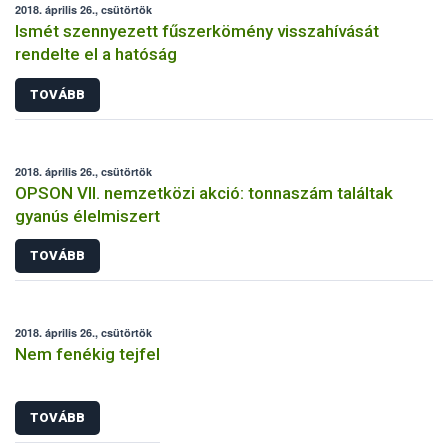
2018. április 26., csütörtök
Ismét szennyezett fűszerkömény visszahívását
rendelte el a hatóság
TOVÁBB
2018. április 26., csütörtök
OPSON VII. nemzetközi akció: tonnaszám találtak
gyanús élelmiszert
TOVÁBB
2018. április 26., csütörtök
Nem fenékig tejfel
TOVÁBB