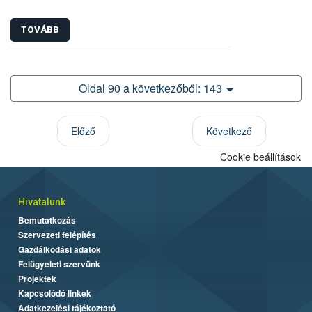
TOVÁBB
Oldal 90 a következőből: 143
Előző
Következő
Cookie beállítások
Hivatalunk
Bemutatkozás
Szervezeti felépítés
Gazdálkodási adatok
Felügyeleti szervünk
Projektek
Kapcsolódó linkek
Adatkezelési tájékoztató