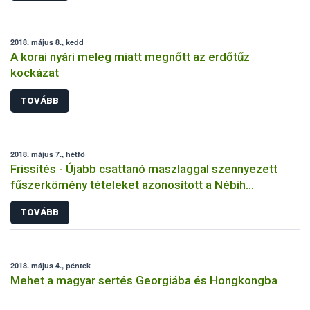
2018. május 8., kedd
A korai nyári meleg miatt megnőtt az erdőtűz
kockázat
TOVÁBB
2018. május 7., hétfő
Frissítés - Újabb csattanó maszlaggal szennyezett
fűszerkömény tételeket azonosított a Nébih
laboratóriuma
TOVÁBB
2018. május 4., péntek
Mehet a magyar sertés Georgiába és Hongkongba