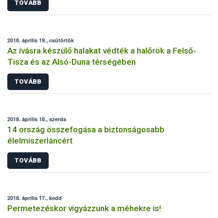
TOVÁBB
2018. április 19., csütörtök
Az ívásra készülő halakat védték a halőrök a Felső-
Tisza és az Alsó-Duna térségében
TOVÁBB
2018. április 18., szerda
14 ország összefogása a biztonságosabb
élelmiszerláncért
TOVÁBB
2018. április 17., kedd
Permetezéskor vigyázzunk a méhekre is!