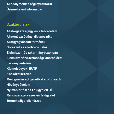
Akadálymentességi nyilatkozat
Üzemeltetési információ
Szakterületek
Állat-egészségügy és állatvédelem
Állategészségügyi diagnosztika
Állatgyógyászati termékek
Borászat és alkoholos italok
Élelmiszer- és takarmánybiztonság
Élelmiszerlánc-biztonsági laborhálózat
Járványvédelem
Kiemelt ügyek, EUTR
Kockázatkezelés
Mezőgazdasági genetikai erőforrások
Növényvédelem
Nyilvántartási és Felügyeleti Díj
Rendszerszervezés és felügyelet
Termékpálya-ellenőrzés