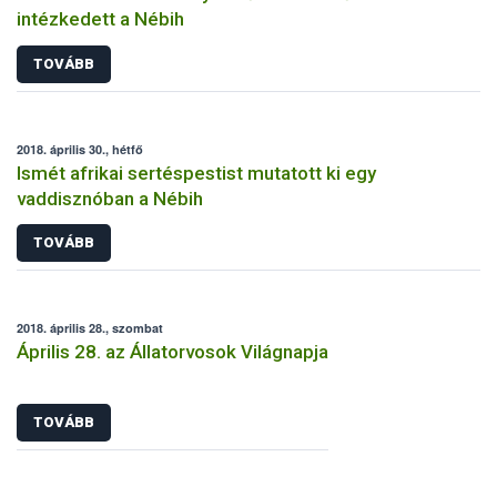
intézkedett a Nébih
TOVÁBB
2018. április 30., hétfő
Ismét afrikai sertéspestist mutatott ki egy
vaddisznóban a Nébih
TOVÁBB
2018. április 28., szombat
Április 28. az Állatorvosok Világnapja
TOVÁBB