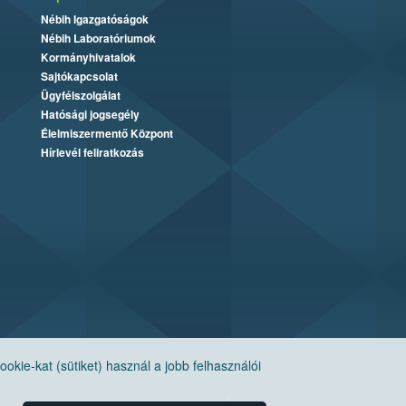
Nébih Igazgatóságok
Nébih Laboratóriumok
Kormányhivatalok
Sajtókapcsolat
Ügyfélszolgálat
Hatósági jogsegély
Élelmiszermentő Központ
Hírlevél feliratkozás
ie-kat (sütiket) használ a jobb felhasználói