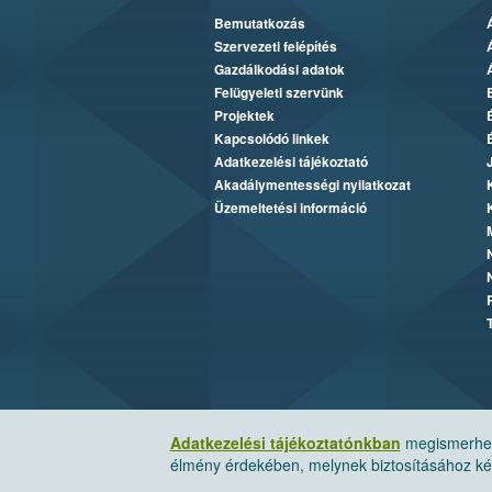
Bemutatkozás
Szervezeti felépítés
Gazdálkodási adatok
Felügyeleti szervünk
Projektek
Kapcsolódó linkek
Adatkezelési tájékoztató
Akadálymentességi nyilatkozat
Üzemeltetési információ
Adatkezelési tájékoztatónkban
megismerheti
élmény érdekében, melynek biztosításához kér