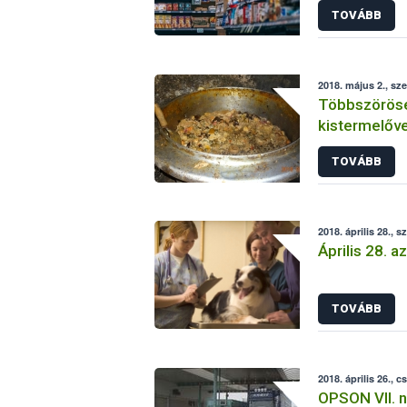
TOVÁBB
2018. május 2., sz
Többszöröse
kistermelőve
Nébih
TOVÁBB
2018. április 28., 
Április 28. a
TOVÁBB
2018. április 26., c
OPSON VII. n