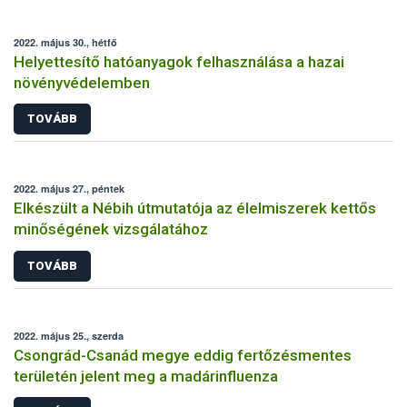
2022. május 30., hétfő
Helyettesítő hatóanyagok felhasználása a hazai
növényvédelemben
TOVÁBB
2022. május 27., péntek
Elkészült a Nébih útmutatója az élelmiszerek kettős
minőségének vizsgálatához
TOVÁBB
2022. május 25., szerda
Csongrád-Csanád megye eddig fertőzésmentes
területén jelent meg a madárinfluenza