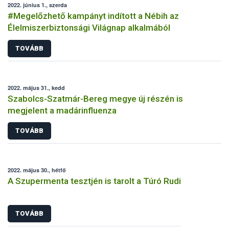
2022. június 1., szerda
#Megelőzhető kampányt indított a Nébih az
Élelmiszerbiztonsági Világnap alkalmából
TOVÁBB
2022. május 31., kedd
Szabolcs-Szatmár-Bereg megye új részén is
megjelent a madárinfluenza
TOVÁBB
2022. május 30., hétfő
A Szupermenta tesztjén is tarolt a Túró Rudi
TOVÁBB