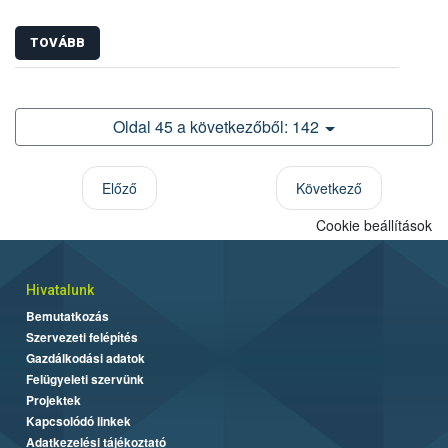
TOVÁBB
Oldal 45 a következőből: 142
Előző
Következő
Cookie beállítások
Hivatalunk
Bemutatkozás
Szervezeti felépítés
Gazdálkodási adatok
Felügyeleti szervünk
Projektek
Kapcsolódó linkek
Adatkezelési tájékoztató