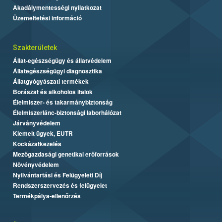
Akadálymentességi nyilatkozat
Üzemeltetési információ
Szakterületek
Állat-egészségügy és állatvédelem
Állategészségügyi diagnosztika
Állatgyógyászati termékek
Borászat és alkoholos italok
Élelmiszer- és takarmánybiztonság
Élelmiszerlánc-biztonsági laborhálózat
Járványvédelem
Kiemelt ügyek, EUTR
Kockázatkezelés
Mezőgazdasági genetikai erőforrások
Növényvédelem
Nyilvántartási és Felügyeleti Díj
Rendszerszervezés és felügyelet
Termékpálya-ellenőrzés