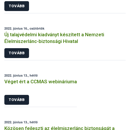
TOVÁBB
2022. június 16., csütörtök
Új talajvédelmi kiadványt készített a Nemzeti
Élelmiszerlánc-biztonsági Hivatal
TOVÁBB
2022. június 13., hétfő
Véget ért a CCMAS webináriuma
TOVÁBB
2022. június 13., hétfő
Közösen fejleszti az élelmiszerlánc biztonságát a