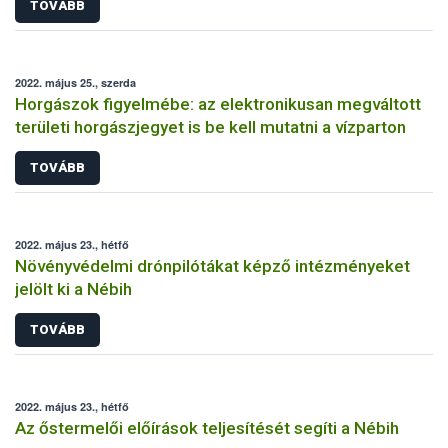
TOVÁBB
2022. május 25., szerda
Horgászok figyelmébe: az elektronikusan megváltott
területi horgászjegyet is be kell mutatni a vízparton
TOVÁBB
2022. május 23., hétfő
Növényvédelmi drónpilótákat képző intézményeket
jelölt ki a Nébih
TOVÁBB
2022. május 23., hétfő
Az őstermelői előírások teljesítését segíti a Nébih