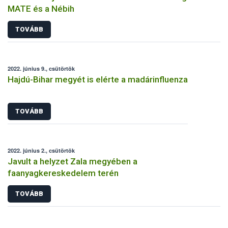
MATE és a Nébih
TOVÁBB
2022. június 9., csütörtök
Hajdú-Bihar megyét is elérte a madárinfluenza
TOVÁBB
2022. június 2., csütörtök
Javult a helyzet Zala megyében a
faanyagkereskedelem terén
TOVÁBB