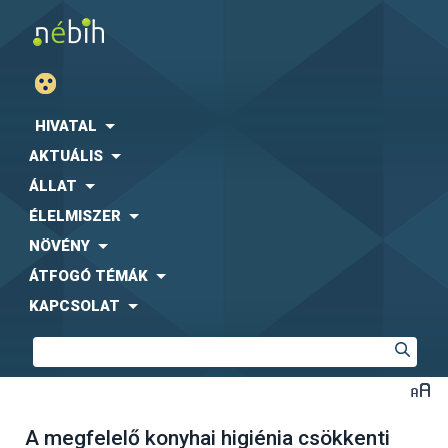
HIVATAL
AKTUÁLIS
ÁLLAT
ÉLELMISZER
NÖVÉNY
ÁTFOGÓ TÉMÁK
KAPCSOLAT
A megfelelő konyhai higiénia csökkenti