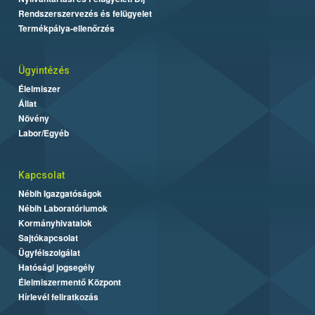
Rendszerszervezés és felügyelet
Termékpálya-ellenőrzés
Ügyintézés
Élelmiszer
Állat
Növény
Labor/Egyéb
Kapcsolat
Nébih Igazgatóságok
Nébih Laboratóriumok
Kormányhivatalok
Sajtókapcsolat
Ügyfélszolgálat
Hatósági jogsegély
Élelmiszermentő Központ
Hírlevél feliratkozás