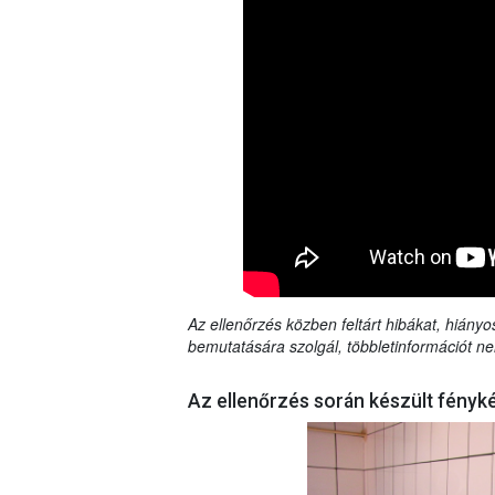
Az ellenőrzés közben feltárt hibákat, hiányo
bemutatására szolgál, többletinformációt ne
Az ellenőrzés során készült fényk