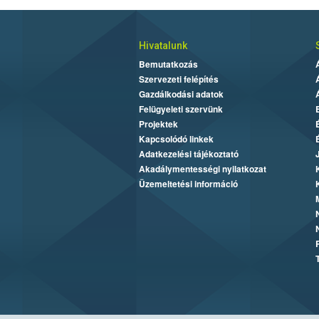
Hivatalunk
Bemutatkozás
Szervezeti felépítés
Gazdálkodási adatok
Felügyeleti szervünk
Projektek
Kapcsolódó linkek
Adatkezelési tájékoztató
Akadálymentességi nyilatkozat
Üzemeltetési információ