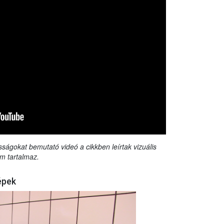
sságokat bemutató videó a cikkben leírtak vizuális
m tartalmaz.
épek