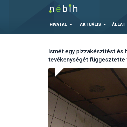
HIVATAL
AKTUÁLIS
ÁLLAT
Ismét egy pizzakészítést és 
tevékenységét függesztette f