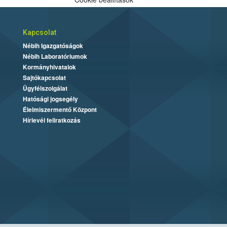
Kapcsolat
Nébih Igazgatóságok
Nébih Laboratóriumok
Kormányhivatalok
Sajtókapcsolat
Ügyfélszolgálat
Hatósági jogsegély
Élelmiszermentő Központ
Hírlevél feliratkozás