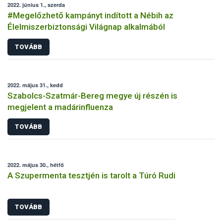
2022. június 1., szerda
#Megelőzhető kampányt indított a Nébih az
Élelmiszerbiztonsági Világnap alkalmából
TOVÁBB
2022. május 31., kedd
Szabolcs-Szatmár-Bereg megye új részén is
megjelent a madárinfluenza
TOVÁBB
2022. május 30., hétfő
A Szupermenta tesztjén is tarolt a Túró Rudi
TOVÁBB