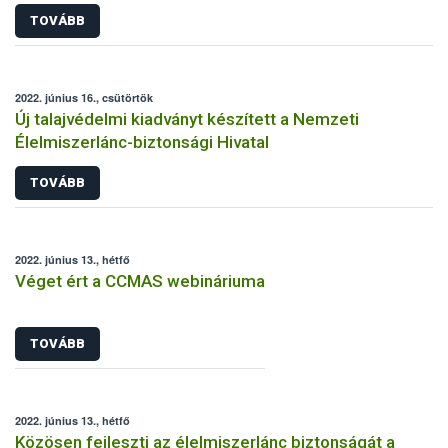
TOVÁBB
2022. június 16., csütörtök
Új talajvédelmi kiadványt készített a Nemzeti
Élelmiszerlánc-biztonsági Hivatal
TOVÁBB
2022. június 13., hétfő
Véget ért a CCMAS webináriuma
TOVÁBB
2022. június 13., hétfő
Közösen fejleszti az élelmiszerlánc biztonságát a