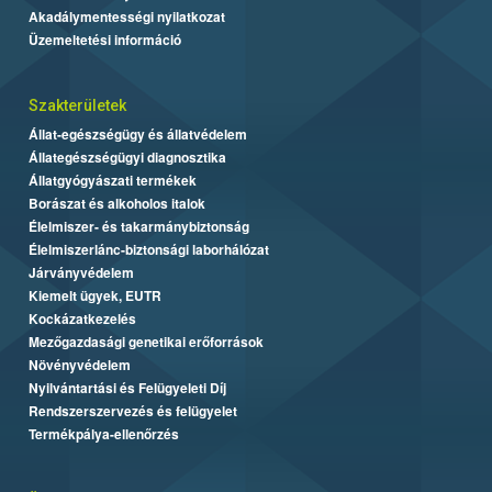
Akadálymentességi nyilatkozat
Üzemeltetési információ
Szakterületek
Állat-egészségügy és állatvédelem
Állategészségügyi diagnosztika
Állatgyógyászati termékek
Borászat és alkoholos italok
Élelmiszer- és takarmánybiztonság
Élelmiszerlánc-biztonsági laborhálózat
Járványvédelem
Kiemelt ügyek, EUTR
Kockázatkezelés
Mezőgazdasági genetikai erőforrások
Növényvédelem
Nyilvántartási és Felügyeleti Díj
Rendszerszervezés és felügyelet
Termékpálya-ellenőrzés