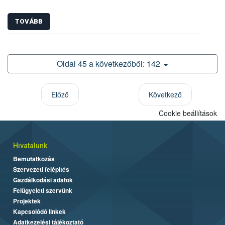
TOVÁBB
Oldal 45 a következőből: 142
Előző
Következő
Cookie beállítások
Hivatalunk
Bemutatkozás
Szervezeti felépítés
Gazdálkodási adatok
Felügyeleti szervünk
Projektek
Kapcsolódó linkek
Adatkezelési tájékoztató