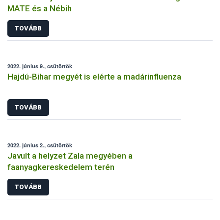
MATE és a Nébih
TOVÁBB
2022. június 9., csütörtök
Hajdú-Bihar megyét is elérte a madárinfluenza
TOVÁBB
2022. június 2., csütörtök
Javult a helyzet Zala megyében a
faanyagkereskedelem terén
TOVÁBB