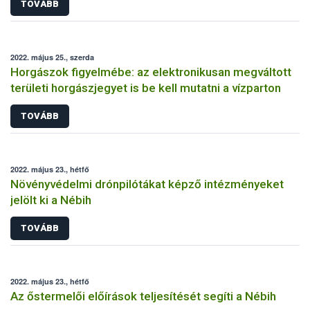
TOVÁBB
2022. május 25., szerda
Horgászok figyelmébe: az elektronikusan megváltott
területi horgászjegyet is be kell mutatni a vízparton
TOVÁBB
2022. május 23., hétfő
Növényvédelmi drónpilótákat képző intézményeket
jelölt ki a Nébih
TOVÁBB
2022. május 23., hétfő
Az őstermelői előírások teljesítését segíti a Nébih