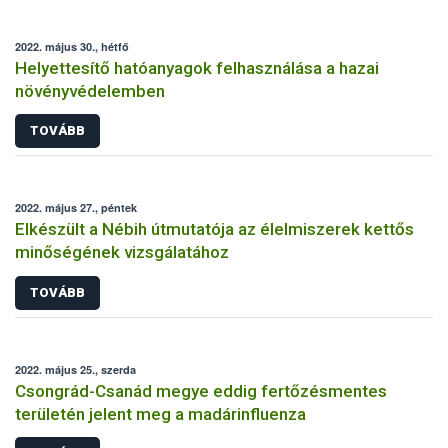
2022. május 30., hétfő
Helyettesítő hatóanyagok felhasználása a hazai
növényvédelemben
TOVÁBB
2022. május 27., péntek
Elkészült a Nébih útmutatója az élelmiszerek kettős
minőségének vizsgálatához
TOVÁBB
2022. május 25., szerda
Csongrád-Csanád megye eddig fertőzésmentes
területén jelent meg a madárinfluenza