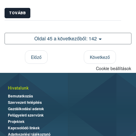
TOVÁBB
Oldal 45 a következőből: 142
Előző
Következő
Cookie beállítások
Hivatalunk
Bemutatkozás
Szervezeti felépítés
Gazdálkodási adatok
Felügyeleti szervünk
Projektek
Kapcsolódó linkek
Adatkezelési tájékoztató