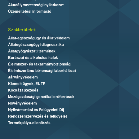
Akadálymentességi nyilatkozat
Üzemeltetési információ
Szakterületek
Állat-egészségügy és állatvédelem
Állategészségügyi diagnosztika
Állatgyógyászati termékek
Borászat és alkoholos italok
Élelmiszer- és takarmánybiztonság
Élelmiszerlánc-biztonsági laborhálózat
Járványvédelem
Kiemelt ügyek, EUTR
Kockázatkezelés
Mezőgazdasági genetikai erőforrások
Növényvédelem
Nyilvántartási és Felügyeleti Díj
Rendszerszervezés és felügyelet
Termékpálya-ellenőrzés