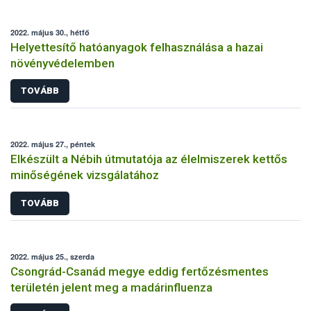
2022. május 30., hétfő
Helyettesítő hatóanyagok felhasználása a hazai
növényvédelemben
TOVÁBB
2022. május 27., péntek
Elkészült a Nébih útmutatója az élelmiszerek kettős
minőségének vizsgálatához
TOVÁBB
2022. május 25., szerda
Csongrád-Csanád megye eddig fertőzésmentes
területén jelent meg a madárinfluenza