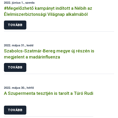
2022. június 1., szerda
#Megelőzhető kampányt indított a Nébih az
Élelmiszerbiztonsági Világnap alkalmából
TOVÁBB
2022. május 31., kedd
Szabolcs-Szatmár-Bereg megye új részén is
megjelent a madárinfluenza
TOVÁBB
2022. május 30., hétfő
A Szupermenta tesztjén is tarolt a Túró Rudi
TOVÁBB