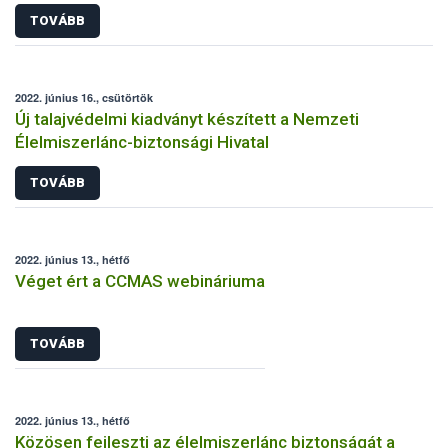
TOVÁBB
2022. június 16., csütörtök
Új talajvédelmi kiadványt készített a Nemzeti
Élelmiszerlánc-biztonsági Hivatal
TOVÁBB
2022. június 13., hétfő
Véget ért a CCMAS webináriuma
TOVÁBB
2022. június 13., hétfő
Közösen fejleszti az élelmiszerlánc biztonságát a