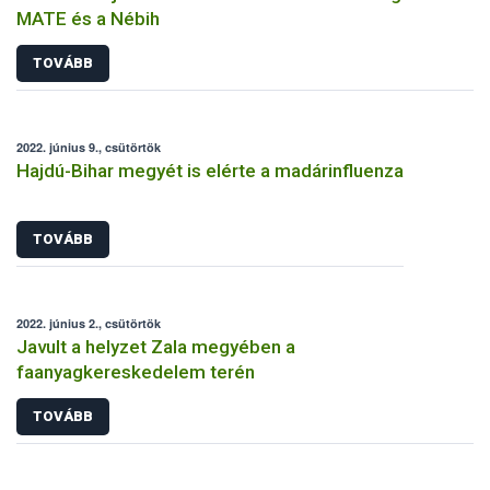
MATE és a Nébih
TOVÁBB
2022. június 9., csütörtök
Hajdú-Bihar megyét is elérte a madárinfluenza
TOVÁBB
2022. június 2., csütörtök
Javult a helyzet Zala megyében a
faanyagkereskedelem terén
TOVÁBB