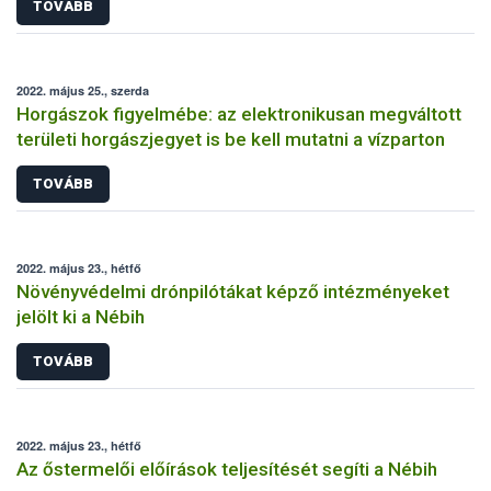
TOVÁBB
2022. május 25., szerda
Horgászok figyelmébe: az elektronikusan megváltott
területi horgászjegyet is be kell mutatni a vízparton
TOVÁBB
2022. május 23., hétfő
Növényvédelmi drónpilótákat képző intézményeket
jelölt ki a Nébih
TOVÁBB
2022. május 23., hétfő
Az őstermelői előírások teljesítését segíti a Nébih