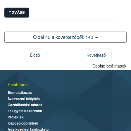
TOVÁBB
Oldal 45 a következőből: 142
Előző
Következő
Cookie beállítások
Hivatalunk
Bemutatkozás
Szervezeti felépítés
Gazdálkodási adatok
Felügyeleti szervünk
Projektek
Kapcsolódó linkek
Adatkezelési tájékoztató