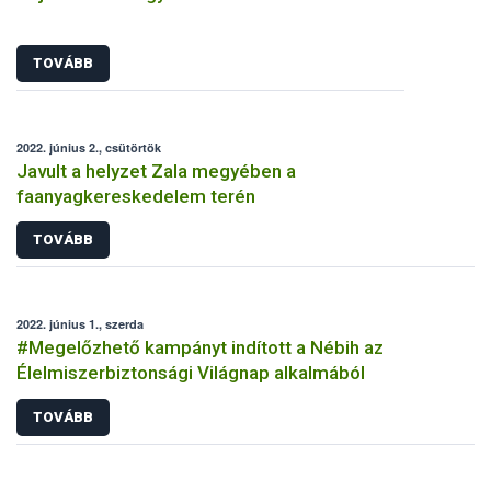
TOVÁBB
2022. június 2., csütörtök
Javult a helyzet Zala megyében a
faanyagkereskedelem terén
TOVÁBB
2022. június 1., szerda
#Megelőzhető kampányt indított a Nébih az
Élelmiszerbiztonsági Világnap alkalmából
TOVÁBB