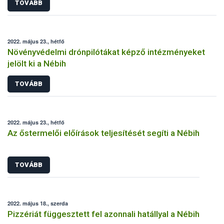
TOVÁBB
2022. május 23., hétfő
Növényvédelmi drónpilótákat képző intézményeket
jelölt ki a Nébih
TOVÁBB
2022. május 23., hétfő
Az őstermelői előírások teljesítését segíti a Nébih
TOVÁBB
2022. május 18., szerda
Pizzériát függesztett fel azonnali hatállyal a Nébih