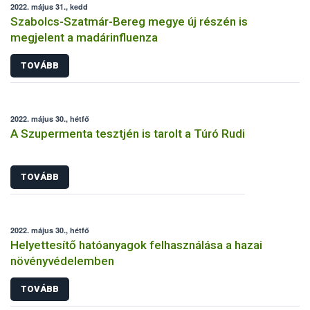
2022. május 31., kedd
Szabolcs-Szatmár-Bereg megye új részén is
megjelent a madárinfluenza
TOVÁBB
2022. május 30., hétfő
A Szupermenta tesztjén is tarolt a Túró Rudi
TOVÁBB
2022. május 30., hétfő
Helyettesítő hatóanyagok felhasználása a hazai
növényvédelemben
TOVÁBB