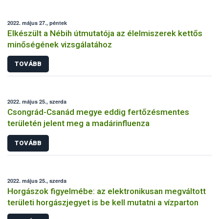
2022. május 27., péntek
Elkészült a Nébih útmutatója az élelmiszerek kettős
minőségének vizsgálatához
TOVÁBB
2022. május 25., szerda
Csongrád-Csanád megye eddig fertőzésmentes
területén jelent meg a madárinfluenza
TOVÁBB
2022. május 25., szerda
Horgászok figyelmébe: az elektronikusan megváltott
területi horgászjegyet is be kell mutatni a vízparton