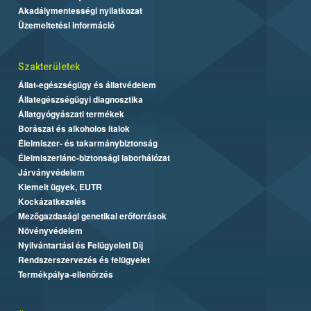
Akadálymentességi nyilatkozat
Üzemeltetési információ
Szakterületek
Állat-egészségügy és állatvédelem
Állategészségügyi diagnosztika
Állatgyógyászati termékek
Borászat és alkoholos italok
Élelmiszer- és takarmánybiztonság
Élelmiszerlánc-biztonsági laborhálózat
Járványvédelem
Kiemelt ügyek, EUTR
Kockázatkezelés
Mezőgazdasági genetikai erőforrások
Növényvédelem
Nyilvántartási és Felügyeleti Díj
Rendszerszervezés és felügyelet
Termékpálya-ellenőrzés