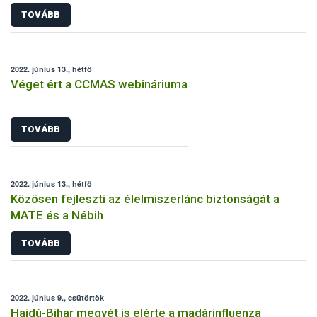
TOVÁBB
2022. június 13., hétfő
Véget ért a CCMAS webináriuma
TOVÁBB
2022. június 13., hétfő
Közösen fejleszti az élelmiszerlánc biztonságát a
MATE és a Nébih
TOVÁBB
2022. június 9., csütörtök
Hajdú-Bihar megyét is elérte a madárinfluenza