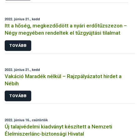
2022. június 21., kedd
Itt a hőség, megkezdődött a nyári erdőtűzszezon –
Négy megyében rendeltek el tűzgyújtási tilalmat
TOVÁBB
2022. június 21., kedd
Vakáció Maradék nélkül – Rajzpályázatot hirdet a
Nébih
TOVÁBB
2022. június 16., csütörtök
Új talajvédelmi kiadványt készített a Nemzeti
Élelmiszerlánc-biztonsági Hivatal