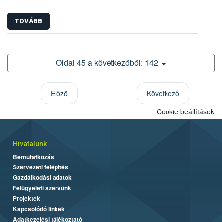
TOVÁBB
Oldal 45 a következőből: 142
Előző
Következő
Cookie beállítások
Hivatalunk
Bemutatkozás
Szervezeti felépítés
Gazdálkodási adatok
Felügyeleti szervünk
Projektek
Kapcsolódó linkek
Adatkezelési tájékoztató