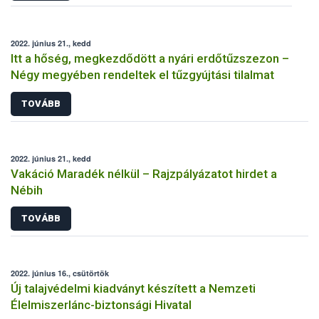
2022. június 21., kedd
Itt a hőség, megkezdődött a nyári erdőtűzszezon –
Négy megyében rendeltek el tűzgyújtási tilalmat
TOVÁBB
2022. június 21., kedd
Vakáció Maradék nélkül – Rajzpályázatot hirdet a
Nébih
TOVÁBB
2022. június 16., csütörtök
Új talajvédelmi kiadványt készített a Nemzeti
Élelmiszerlánc-biztonsági Hivatal