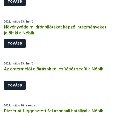
TOVÁBB
2022. május 23., hétfő
Növényvédelmi drónpilótákat képző intézményeket
jelölt ki a Nébih
TOVÁBB
2022. május 23., hétfő
Az őstermelői előírások teljesítését segíti a Nébih
TOVÁBB
2022. május 18., szerda
Pizzériát függesztett fel azonnali hatállyal a Nébih