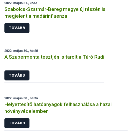
2022. május 31., kedd
Szabolcs-Szatmár-Bereg megye új részén is
megjelent a madárinfluenza
TOVÁBB
2022. május 30., hétfő
A Szupermenta tesztjén is tarolt a Túró Rudi
TOVÁBB
2022. május 30., hétfő
Helyettesítő hatóanyagok felhasználása a hazai
növényvédelemben
TOVÁBB