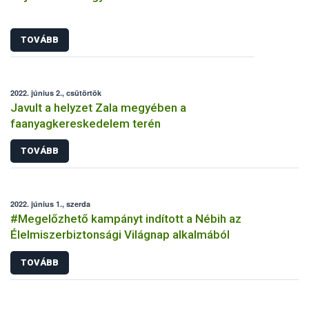
TOVÁBB
2022. június 2., csütörtök
Javult a helyzet Zala megyében a
faanyagkereskedelem terén
TOVÁBB
2022. június 1., szerda
#Megelőzhető kampányt indított a Nébih az
Élelmiszerbiztonsági Világnap alkalmából
TOVÁBB