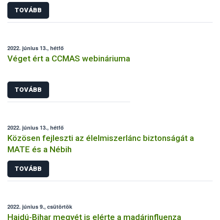
TOVÁBB
2022. június 13., hétfő
Véget ért a CCMAS webináriuma
TOVÁBB
2022. június 13., hétfő
Közösen fejleszti az élelmiszerlánc biztonságát a
MATE és a Nébih
TOVÁBB
2022. június 9., csütörtök
Hajdú-Bihar megyét is elérte a madárinfluenza