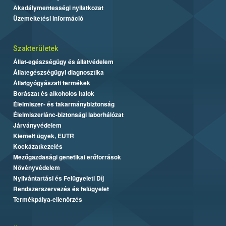
Akadálymentességi nyilatkozat
Üzemeltetési információ
Szakterületek
Állat-egészségügy és állatvédelem
Állategészségügyi diagnosztika
Állatgyógyászati termékek
Borászat és alkoholos italok
Élelmiszer- és takarmánybiztonság
Élelmiszerlánc-biztonsági laborhálózat
Járványvédelem
Kiemelt ügyek, EUTR
Kockázatkezelés
Mezőgazdasági genetikai erőforrások
Növényvédelem
Nyilvántartási és Felügyeleti Díj
Rendszerszervezés és felügyelet
Termékpálya-ellenőrzés