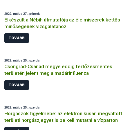
2022. május 27., péntek
Elkészült a Nébih útmutatója az élelmiszerek kettős
minőségének vizsgálatához
TOVÁBB
2022. május 25., szerda
Csongrád-Csanád megye eddig fertőzésmentes
területén jelent meg a madárinfluenza
TOVÁBB
2022. május 25., szerda
Horgászok figyelmébe: az elektronikusan megváltott
területi horgászjegyet is be kell mutatni a vízparton