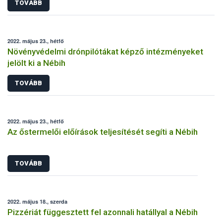
TOVÁBB
2022. május 23., hétfő
Növényvédelmi drónpilótákat képző intézményeket
jelölt ki a Nébih
TOVÁBB
2022. május 23., hétfő
Az őstermelői előírások teljesítését segíti a Nébih
TOVÁBB
2022. május 18., szerda
Pizzériát függesztett fel azonnali hatállyal a Nébih