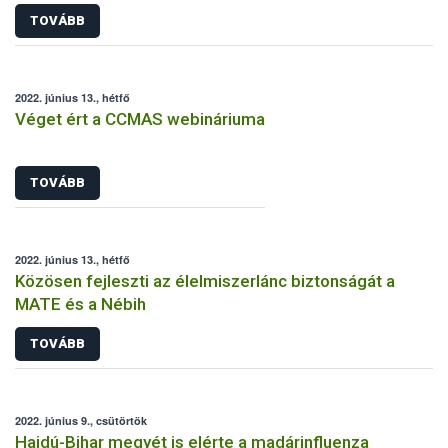
TOVÁBB
2022. június 13., hétfő
Véget ért a CCMAS webináriuma
TOVÁBB
2022. június 13., hétfő
Közösen fejleszti az élelmiszerlánc biztonságát a
MATE és a Nébih
TOVÁBB
2022. június 9., csütörtök
Hajdú-Bihar megyét is elérte a madárinfluenza