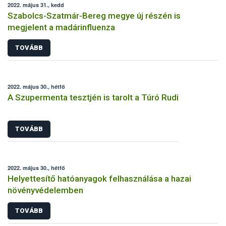
2022. május 31., kedd
Szabolcs-Szatmár-Bereg megye új részén is
megjelent a madárinfluenza
TOVÁBB
2022. május 30., hétfő
A Szupermenta tesztjén is tarolt a Túró Rudi
TOVÁBB
2022. május 30., hétfő
Helyettesítő hatóanyagok felhasználása a hazai
növényvédelemben
TOVÁBB