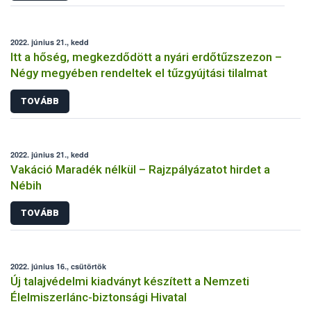
2022. június 21., kedd
Itt a hőség, megkezdődött a nyári erdőtűzszezon –
Négy megyében rendeltek el tűzgyújtási tilalmat
TOVÁBB
2022. június 21., kedd
Vakáció Maradék nélkül – Rajzpályázatot hirdet a
Nébih
TOVÁBB
2022. június 16., csütörtök
Új talajvédelmi kiadványt készített a Nemzeti
Élelmiszerlánc-biztonsági Hivatal