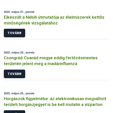
2022. május 27., péntek
Elkészült a Nébih útmutatója az élelmiszerek kettős
minőségének vizsgálatához
TOVÁBB
2022. május 25., szerda
Csongrád-Csanád megye eddig fertőzésmentes
területén jelent meg a madárinfluenza
TOVÁBB
2022. május 25., szerda
Horgászok figyelmébe: az elektronikusan megváltott
területi horgászjegyet is be kell mutatni a vízparton