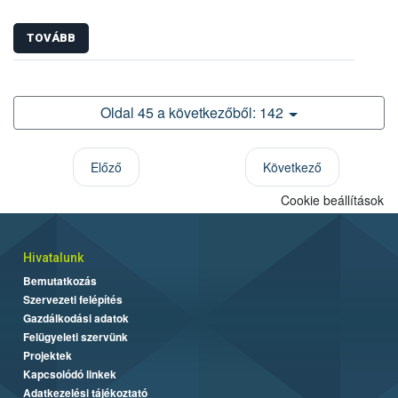
TOVÁBB
Oldal 45 a következőből: 142
Előző
Következő
Cookie beállítások
Hivatalunk
Bemutatkozás
Szervezeti felépítés
Gazdálkodási adatok
Felügyeleti szervünk
Projektek
Kapcsolódó linkek
Adatkezelési tájékoztató