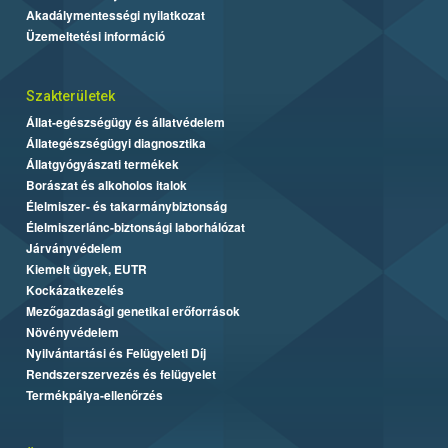
Akadálymentességi nyilatkozat
Üzemeltetési információ
Szakterületek
Állat-egészségügy és állatvédelem
Állategészségügyi diagnosztika
Állatgyógyászati termékek
Borászat és alkoholos italok
Élelmiszer- és takarmánybiztonság
Élelmiszerlánc-biztonsági laborhálózat
Járványvédelem
Kiemelt ügyek, EUTR
Kockázatkezelés
Mezőgazdasági genetikai erőforrások
Növényvédelem
Nyilvántartási és Felügyeleti Díj
Rendszerszervezés és felügyelet
Termékpálya-ellenőrzés