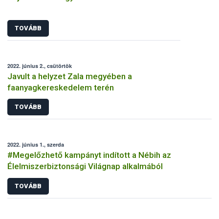
TOVÁBB
2022. június 2., csütörtök
Javult a helyzet Zala megyében a
faanyagkereskedelem terén
TOVÁBB
2022. június 1., szerda
#Megelőzhető kampányt indított a Nébih az
Élelmiszerbiztonsági Világnap alkalmából
TOVÁBB