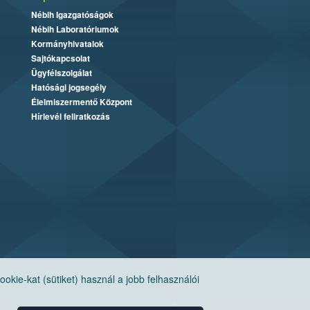
Nébih Igazgatóságok
Nébih Laboratóriumok
Kormányhivatalok
Sajtókapcsolat
Ügyfélszolgálat
Hatósági jogsegély
Élelmiszermentő Központ
Hírlevél feliratkozás
ie-kat (sütiket) használ a jobb felhasználói