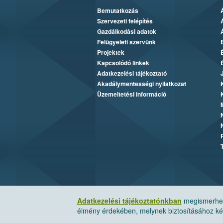
Bemutatkozás
Szervezeti felépítés
Gazdálkodási adatok
Felügyeleti szervünk
Projektek
Kapcsolódó linkek
Adatkezelési tájékoztató
Akadálymentességi nyilatkozat
Üzemeltetési információ
Adatkezelési tájékoztatónkban
megismerheti
élmény érdekében, melynek biztosításához kér