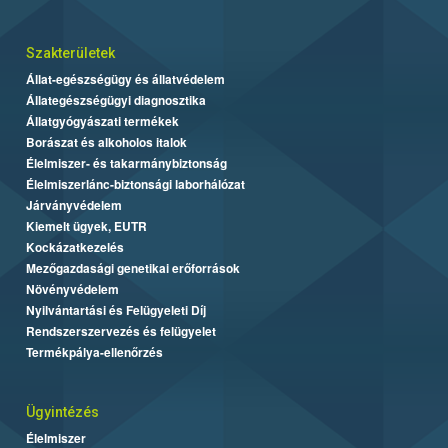
Szakterületek
Állat-egészségügy és állatvédelem
Állategészségügyi diagnosztika
Állatgyógyászati termékek
Borászat és alkoholos italok
Élelmiszer- és takarmánybiztonság
Élelmiszerlánc-biztonsági laborhálózat
Járványvédelem
Kiemelt ügyek, EUTR
Kockázatkezelés
Mezőgazdasági genetikai erőforrások
Növényvédelem
Nyilvántartási és Felügyeleti Díj
Rendszerszervezés és felügyelet
Termékpálya-ellenőrzés
Ügyintézés
Élelmiszer