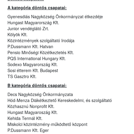
A kategória döntős csapatai:
Gyenesdiás Nagyközség Önkormányzat étkezdéje
Hungast Magyarország Kft.
Junior vendéglátó Zrt.
Kölyök Kft.
Közintézmények szolgáltató Irodája
P.Dussmann Kft. Hatvan
Pensio Minőségi Közétkeztetés Kft.
PQS International Hungary Kft.
Sodexo Magyarország Kft.
Sosi étterem Kft. Budapest
TS Gasztro Kft.
B kategória döntős csapatai:
Decs Nagyközség Önkormányzata
Hód-Menza Diákétkeztető Kereskedelmi, és szolgáltató
Közhasznú Nonprofit Kft.
Hungast Magyaroszág Kft.
Kehida Termál Kft.
Miskolci közintézmény-működtető központ
P.Dussmann Kft. Eger