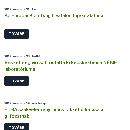
2017. március 21., kedd
Az Európai Bizottság hivatalos tájékoztatása
TOVÁBB
2017. március 20., hétfő
Veszettség vírusát mutatta ki kecskékben a NÉBIH
laboratóriuma
TOVÁBB
2017. március 19., vasárnap
ECHA szakvélemény: nincs rákkeltő hatása a
glifozátnak
TOVÁBB