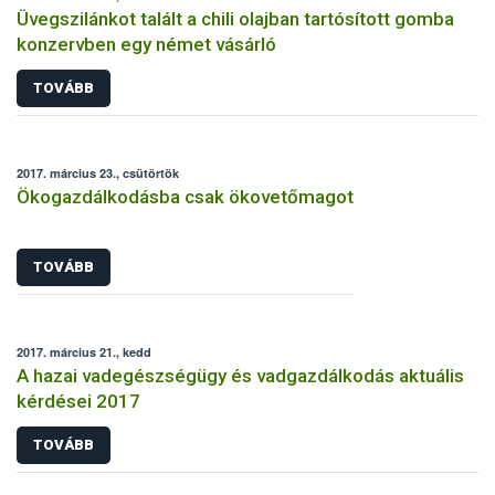
Üvegszilánkot talált a chili olajban tartósított gomba
konzervben egy német vásárló
TOVÁBB
2017. március 23., csütörtök
Ökogazdálkodásba csak ökovetőmagot
TOVÁBB
2017. március 21., kedd
A hazai vadegészségügy és vadgazdálkodás aktuális
kérdései 2017
TOVÁBB