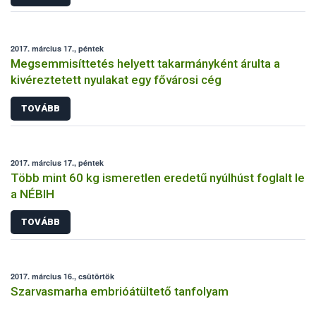
2017. március 17., péntek
Megsemmisíttetés helyett takarmányként árulta a
kivéreztetett nyulakat egy fővárosi cég
TOVÁBB
2017. március 17., péntek
Több mint 60 kg ismeretlen eredetű nyúlhúst foglalt le
a NÉBIH
TOVÁBB
2017. március 16., csütörtök
Szarvasmarha embrióátültető tanfolyam