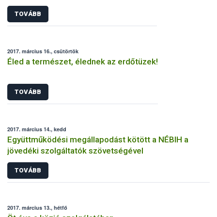
TOVÁBB
2017. március 16., csütörtök
Éled a természet, élednek az erdőtüzek!
TOVÁBB
2017. március 14., kedd
Együttműködési megállapodást kötött a NÉBIH a
jövedéki szolgáltatók szövetségével
TOVÁBB
2017. március 13., hétfő