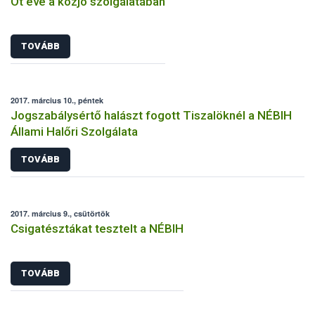
Öt éve a közjó szolgálatában
TOVÁBB
2017. március 10., péntek
Jogszabálysértő halászt fogott Tiszalöknél a NÉBIH
Állami Halőri Szolgálata
TOVÁBB
2017. március 9., csütörtök
Csigatésztákat tesztelt a NÉBIH
TOVÁBB