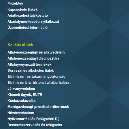
Projektek
Kapcsolódó linkek
Adatkezelési tájékoztató
Akadálymentességi nyilatkozat
Üzemeltetési információ
Szakterületek
Állat-egészségügy és állatvédelem
Állategészségügyi diagnosztika
Állatgyógyászati termékek
Borászat és alkoholos italok
Élelmiszer- és takarmánybiztonság
Élelmiszerlánc-biztonsági laborhálózat
Járványvédelem
Kiemelt ügyek, EUTR
Kockázatkezelés
Mezőgazdasági genetikai erőforrások
Növényvédelem
Nyilvántartási és Felügyeleti Díj
Rendszerszervezés és felügyelet