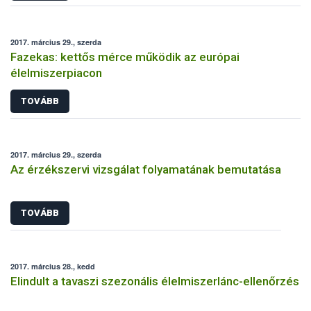
2017. március 29., szerda
Fazekas: kettős mérce működik az európai
élelmiszerpiacon
TOVÁBB
2017. március 29., szerda
Az érzékszervi vizsgálat folyamatának bemutatása
TOVÁBB
2017. március 28., kedd
Elindult a tavaszi szezonális élelmiszerlánc-ellenőrzés