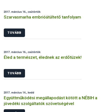
2017. március 16., csütörtök
Szarvasmarha embrióátültető tanfolyam
TOVÁBB
2017. március 16., csütörtök
Éled a természet, élednek az erdőtüzek!
TOVÁBB
2017. március 14., kedd
Együttműködési megállapodást kötött a NÉBIH a
jövedéki szolgáltatók szövetségével