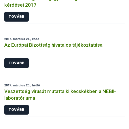
kérdései 2017
TOVÁBB
2017. március 21., kedd
Az Európai Bizottság hivatalos tájékoztatása
TOVÁBB
2017. március 20., hétfő
Veszettség vírusát mutatta ki kecskékben a NÉBIH
laboratóriuma
TOVÁBB