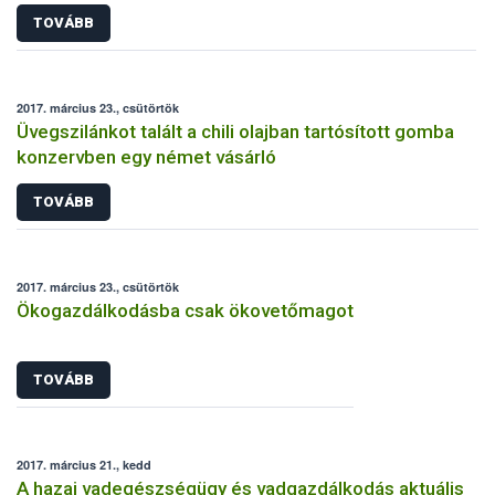
TOVÁBB
2017. március 23., csütörtök
Üvegszilánkot talált a chili olajban tartósított gomba
konzervben egy német vásárló
TOVÁBB
2017. március 23., csütörtök
Ökogazdálkodásba csak ökovetőmagot
TOVÁBB
2017. március 21., kedd
A hazai vadegészségügy és vadgazdálkodás aktuális