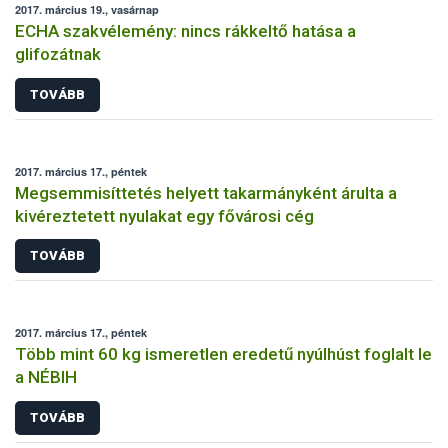
2017. március 19., vasárnap
ECHA szakvélemény: nincs rákkeltő hatása a
glifozátnak
TOVÁBB
2017. március 17., péntek
Megsemmisíttetés helyett takarmányként árulta a
kivéreztetett nyulakat egy fővárosi cég
TOVÁBB
2017. március 17., péntek
Több mint 60 kg ismeretlen eredetű nyúlhúst foglalt le
a NÉBIH
TOVÁBB