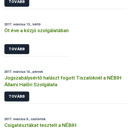
TOVÁBB
2017. március 13., hétfő
Öt éve a közjó szolgálatában
TOVÁBB
2017. március 10., péntek
Jogszabálysértő halászt fogott Tiszalöknél a NÉBIH
Állami Halőri Szolgálata
TOVÁBB
2017. március 9., csütörtök
Csigatésztákat tesztelt a NÉBIH