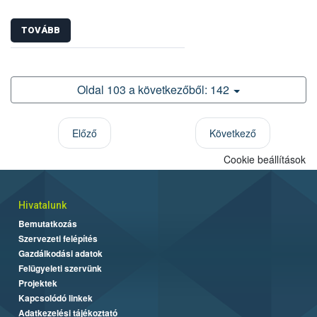
TOVÁBB
Oldal 103 a következőből: 142
Előző
Következő
Cookie beállítások
Hivatalunk
Bemutatkozás
Szervezeti felépítés
Gazdálkodási adatok
Felügyeleti szervünk
Projektek
Kapcsolódó linkek
Adatkezelési tájékoztató