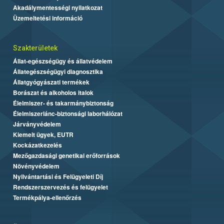
Akadálymentességi nyilatkozat
Üzemeltetési információ
Szakterületek
Állat-egészségügy és állatvédelem
Állategészségügyi diagnosztika
Állatgyógyászati termékek
Borászat és alkoholos italok
Élelmiszer- és takarmánybiztonság
Élelmiszerlánc-biztonsági laborhálózat
Járványvédelem
Kiemelt ügyek, EUTR
Kockázatkezelés
Mezőgazdasági genetikai erőforrások
Növényvédelem
Nyilvántartási és Felügyeleti Díj
Rendszerszervezés és felügyelet
Termékpálya-ellenőrzés