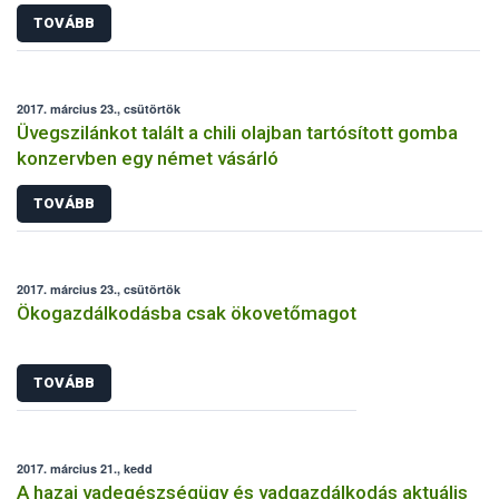
TOVÁBB
2017. március 23., csütörtök
Üvegszilánkot talált a chili olajban tartósított gomba
konzervben egy német vásárló
TOVÁBB
2017. március 23., csütörtök
Ökogazdálkodásba csak ökovetőmagot
TOVÁBB
2017. március 21., kedd
A hazai vadegészségügy és vadgazdálkodás aktuális