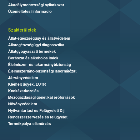
Akadálymentességi nyilatkozat
Üzemeltetési információ
Szakterületek
Állat-egészségügy és állatvédelem
Állategészségügyi diagnosztika
Állatgyógyászati termékek
Borászat és alkoholos italok
Élelmiszer- és takarmánybiztonság
Élelmiszerlánc-biztonsági laborhálózat
Járványvédelem
Kiemelt ügyek, EUTR
Kockázatkezelés
Mezőgazdasági genetikai erőforrások
Növényvédelem
Nyilvántartási és Felügyeleti Díj
Rendszerszervezés és felügyelet
Termékpálya-ellenőrzés