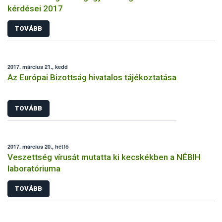
kérdései 2017
TOVÁBB
2017. március 21., kedd
Az Európai Bizottság hivatalos tájékoztatása
TOVÁBB
2017. március 20., hétfő
Veszettség vírusát mutatta ki kecskékben a NÉBIH
laboratóriuma
TOVÁBB