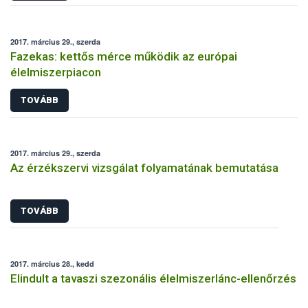
2017. március 29., szerda
Fazekas: kettős mérce működik az európai
élelmiszerpiacon
TOVÁBB
2017. március 29., szerda
Az érzékszervi vizsgálat folyamatának bemutatása
TOVÁBB
2017. március 28., kedd
Elindult a tavaszi szezonális élelmiszerlánc-ellenőrzés