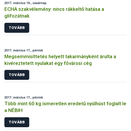
2017. március 19., vasárnap
ECHA szakvélemény: nincs rákkeltő hatása a
glifozátnak
TOVÁBB
2017. március 17., péntek
Megsemmisíttetés helyett takarmányként árulta a
kivéreztetett nyulakat egy fővárosi cég
TOVÁBB
2017. március 17., péntek
Több mint 60 kg ismeretlen eredetű nyúlhúst foglalt le
a NÉBIH
TOVÁBB