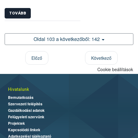
TOVÁBB
Oldal 103 a következőből: 142
Előző
Következő
Cookie beállítások
Hivatalunk
Bemutatkozás
Szervezeti felépítés
Gazdálkodási adatok
Felügyeleti szervünk
Projektek
Kapcsolódó linkek
Adatkezelési tájékoztató