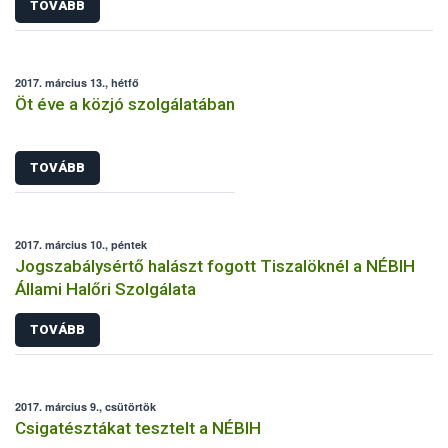
TOVÁBB
2017. március 13., hétfő
Öt éve a közjó szolgálatában
TOVÁBB
2017. március 10., péntek
Jogszabálysértő halászt fogott Tiszalöknél a NÉBIH
Állami Halőri Szolgálata
TOVÁBB
2017. március 9., csütörtök
Csigatésztákat tesztelt a NÉBIH