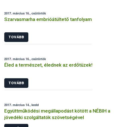
2017. március 16., csütörtök
Szarvasmarha embrióátültető tanfolyam
TOVÁBB
2017. március 16., csütörtök
Éled a természet, élednek az erdőtüzek!
TOVÁBB
2017. március 14., kedd
Együttműködési megállapodást kötött a NÉBIH a
jövedéki szolgáltatók szövetségével