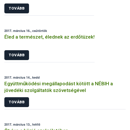
TOVÁBB
2017. március 16., csütörtök
Éled a természet, élednek az erdőtüzek!
TOVÁBB
2017. március 14., kedd
Együttműködési megállapodást kötött a NÉBIH a
jövedéki szolgáltatók szövetségével
TOVÁBB
2017. március 13., hétfő