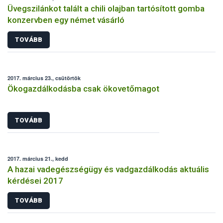
Üvegszilánkot talált a chili olajban tartósított gomba
konzervben egy német vásárló
TOVÁBB
2017. március 23., csütörtök
Ökogazdálkodásba csak ökovetőmagot
TOVÁBB
2017. március 21., kedd
A hazai vadegészségügy és vadgazdálkodás aktuális
kérdései 2017
TOVÁBB