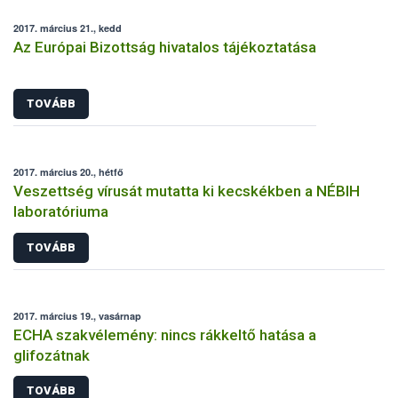
2017. március 21., kedd
Az Európai Bizottság hivatalos tájékoztatása
TOVÁBB
2017. március 20., hétfő
Veszettség vírusát mutatta ki kecskékben a NÉBIH
laboratóriuma
TOVÁBB
2017. március 19., vasárnap
ECHA szakvélemény: nincs rákkeltő hatása a
glifozátnak
TOVÁBB