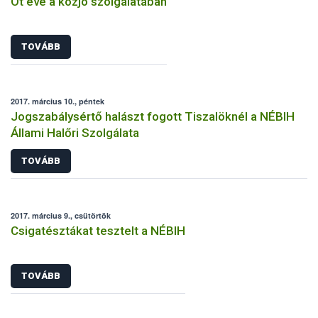
Öt éve a közjó szolgálatában
TOVÁBB
2017. március 10., péntek
Jogszabálysértő halászt fogott Tiszalöknél a NÉBIH
Állami Halőri Szolgálata
TOVÁBB
2017. március 9., csütörtök
Csigatésztákat tesztelt a NÉBIH
TOVÁBB