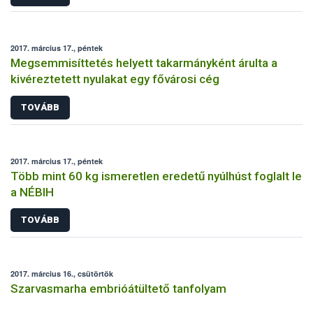
2017. március 17., péntek
Megsemmisíttetés helyett takarmányként árulta a
kivéreztetett nyulakat egy fővárosi cég
TOVÁBB
2017. március 17., péntek
Több mint 60 kg ismeretlen eredetű nyúlhúst foglalt le
a NÉBIH
TOVÁBB
2017. március 16., csütörtök
Szarvasmarha embrióátültető tanfolyam