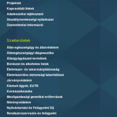
Projektek
Kapcsolódó linkek
Adatkezelési tájékoztató
Akadálymentességi nyilatkozat
Üzemeltetési információ
Szakterületek
Állat-egészségügy és állatvédelem
Állategészségügyi diagnosztika
Állatgyógyászati termékek
Borászat és alkoholos italok
Élelmiszer- és takarmánybiztonság
Élelmiszerlánc-biztonsági laborhálózat
Járványvédelem
Kiemelt ügyek, EUTR
Kockázatkezelés
Mezőgazdasági genetikai erőforrások
Növényvédelem
Nyilvántartási és Felügyeleti Díj
Rendszerszervezés és felügyelet