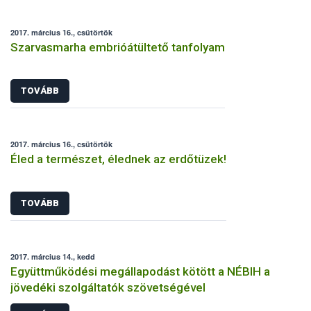
2017. március 16., csütörtök
Szarvasmarha embrióátültető tanfolyam
TOVÁBB
2017. március 16., csütörtök
Éled a természet, élednek az erdőtüzek!
TOVÁBB
2017. március 14., kedd
Együttműködési megállapodást kötött a NÉBIH a
jövedéki szolgáltatók szövetségével