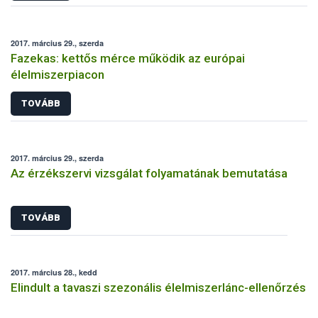
2017. március 29., szerda
Fazekas: kettős mérce működik az európai
élelmiszerpiacon
TOVÁBB
2017. március 29., szerda
Az érzékszervi vizsgálat folyamatának bemutatása
TOVÁBB
2017. március 28., kedd
Elindult a tavaszi szezonális élelmiszerlánc-ellenőrzés