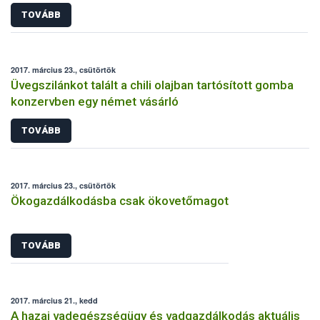
TOVÁBB
2017. március 23., csütörtök
Üvegszilánkot talált a chili olajban tartósított gomba
konzervben egy német vásárló
TOVÁBB
2017. március 23., csütörtök
Ökogazdálkodásba csak ökovetőmagot
TOVÁBB
2017. március 21., kedd
A hazai vadegészségügy és vadgazdálkodás aktuális