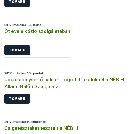
TOVÁBB
2017. március 13., hétfő
Öt éve a közjó szolgálatában
TOVÁBB
2017. március 10., péntek
Jogszabálysértő halászt fogott Tiszalöknél a NÉBIH
Állami Halőri Szolgálata
TOVÁBB
2017. március 9., csütörtök
Csigatésztákat tesztelt a NÉBIH