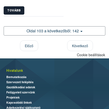
TOVÁBB
Oldal 103 a következőből: 142
Előző
Következő
Cookie beállítások
Hivatalunk
Bemutatkozás
Szervezeti felépítés
Gazdálkodási adatok
Felügyeleti szervünk
Projektek
Kapcsolódó linkek
Adatkezelési tájékoztató