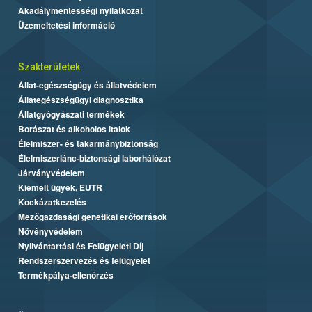
Akadálymentességi nyilatkozat
Üzemeltetési információ
Szakterületek
Állat-egészségügy és állatvédelem
Állategészségügyi diagnosztika
Állatgyógyászati termékek
Borászat és alkoholos italok
Élelmiszer- és takarmánybiztonság
Élelmiszerlánc-biztonsági laborhálózat
Járványvédelem
Kiemelt ügyek, EUTR
Kockázatkezelés
Mezőgazdasági genetikai erőforrások
Növényvédelem
Nyilvántartási és Felügyeleti Díj
Rendszerszervezés és felügyelet
Termékpálya-ellenőrzés