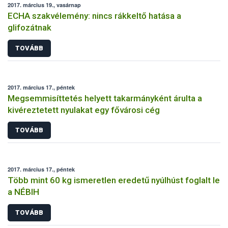
2017. március 19., vasárnap
ECHA szakvélemény: nincs rákkeltő hatása a
glifozátnak
TOVÁBB
2017. március 17., péntek
Megsemmisíttetés helyett takarmányként árulta a
kivéreztetett nyulakat egy fővárosi cég
TOVÁBB
2017. március 17., péntek
Több mint 60 kg ismeretlen eredetű nyúlhúst foglalt le
a NÉBIH
TOVÁBB