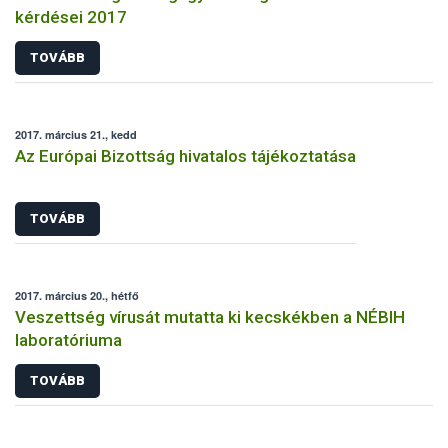
kérdései 2017
TOVÁBB
2017. március 21., kedd
Az Európai Bizottság hivatalos tájékoztatása
TOVÁBB
2017. március 20., hétfő
Veszettség vírusát mutatta ki kecskékben a NÉBIH
laboratóriuma
TOVÁBB