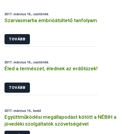
2017. március 16., csütörtök
Szarvasmarha embrióátültető tanfolyam
TOVÁBB
2017. március 16., csütörtök
Éled a természet, élednek az erdőtüzek!
TOVÁBB
2017. március 14., kedd
Együttműködési megállapodást kötött a NÉBIH a
jövedéki szolgáltatók szövetségével