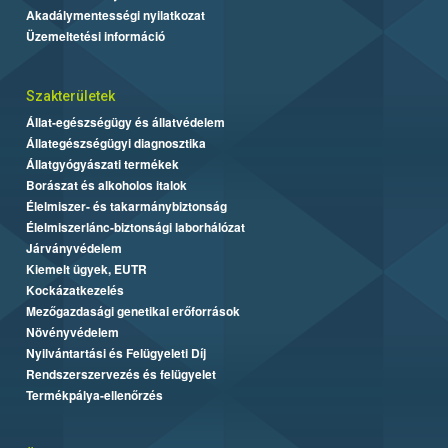
Akadálymentességi nyilatkozat
Üzemeltetési információ
Szakterületek
Állat-egészségügy és állatvédelem
Állategészségügyi diagnosztika
Állatgyógyászati termékek
Borászat és alkoholos italok
Élelmiszer- és takarmánybiztonság
Élelmiszerlánc-biztonsági laborhálózat
Járványvédelem
Kiemelt ügyek, EUTR
Kockázatkezelés
Mezőgazdasági genetikai erőforrások
Növényvédelem
Nyilvántartási és Felügyeleti Díj
Rendszerszervezés és felügyelet
Termékpálya-ellenőrzés