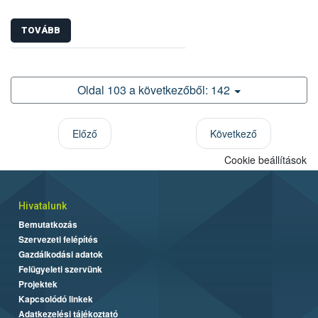
TOVÁBB
Oldal 103 a következőből: 142
Előző
Következő
Cookie beállítások
Hivatalunk
Bemutatkozás
Szervezeti felépítés
Gazdálkodási adatok
Felügyeleti szervünk
Projektek
Kapcsolódó linkek
Adatkezelési tájékoztató