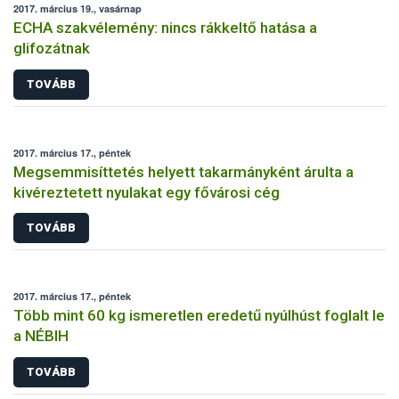
2017. március 19., vasárnap
ECHA szakvélemény: nincs rákkeltő hatása a
glifozátnak
TOVÁBB
2017. március 17., péntek
Megsemmisíttetés helyett takarmányként árulta a
kivéreztetett nyulakat egy fővárosi cég
TOVÁBB
2017. március 17., péntek
Több mint 60 kg ismeretlen eredetű nyúlhúst foglalt le
a NÉBIH
TOVÁBB