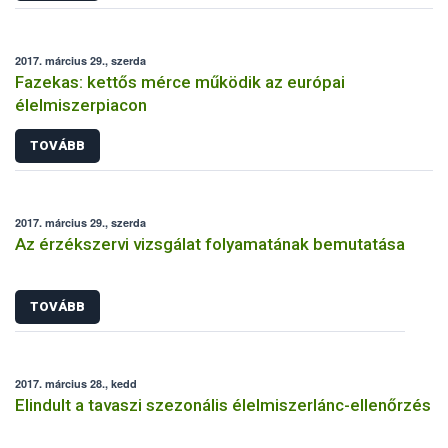
2017. március 29., szerda
Fazekas: kettős mérce működik az európai
élelmiszerpiacon
TOVÁBB
2017. március 29., szerda
Az érzékszervi vizsgálat folyamatának bemutatása
TOVÁBB
2017. március 28., kedd
Elindult a tavaszi szezonális élelmiszerlánc-ellenőrzés