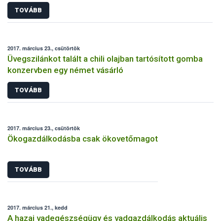
TOVÁBB
2017. március 23., csütörtök
Üvegszilánkot talált a chili olajban tartósított gomba
konzervben egy német vásárló
TOVÁBB
2017. március 23., csütörtök
Ökogazdálkodásba csak ökovetőmagot
TOVÁBB
2017. március 21., kedd
A hazai vadegészségügy és vadgazdálkodás aktuális