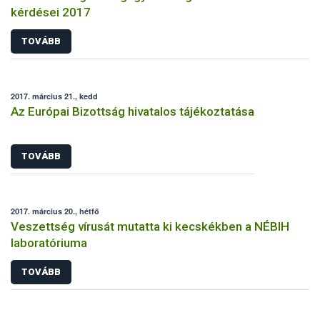
kérdései 2017
TOVÁBB
2017. március 21., kedd
Az Európai Bizottság hivatalos tájékoztatása
TOVÁBB
2017. március 20., hétfő
Veszettség vírusát mutatta ki kecskékben a NÉBIH
laboratóriuma
TOVÁBB