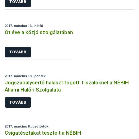
TOVÁBB
2017. március 13., hétfő
Öt éve a közjó szolgálatában
TOVÁBB
2017. március 10., péntek
Jogszabálysértő halászt fogott Tiszalöknél a NÉBIH
Állami Halőri Szolgálata
TOVÁBB
2017. március 9., csütörtök
Csigatésztákat tesztelt a NÉBIH