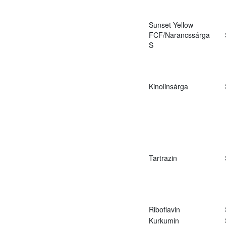
Sunset Yellow
FCF/Narancssárga
S
Kinolinsárga
Tartrazin
Riboflavin
Kurkumin