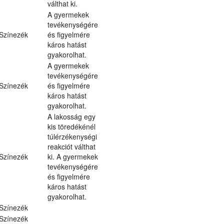
válthat ki.
A gyermekek
tevékenységére
Színezék
és figyelmére
káros hatást
gyakorolhat.
A gyermekek
tevékenységére
Színezék
és figyelmére
káros hatást
gyakorolhat.
A lakosság egy
kis töredékénél
túlérzékenységi
reakciót válthat
Színezék
ki. A gyermekek
tevékenységére
és figyelmére
káros hatást
gyakorolhat.
Színezék
Színezék