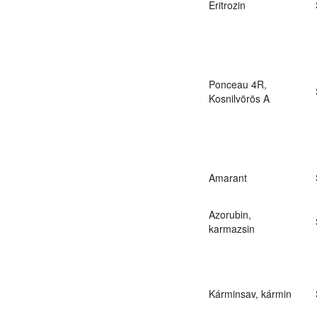
Eritrozin
Ponceau 4R,
Kosnilvörös A
Amarant
Azorubin,
karmazsin
Kárminsav, kármin