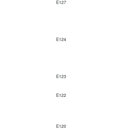
E127
E124
E123
E122
E120