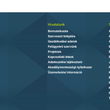
Hivatalunk
Bemutatkozás
Szervezeti felépítés
Gazdálkodási adatok
Felügyeleti szervünk
Projektek
Kapcsolódó linkek
Adatkezelési tájékoztató
Akadálymentességi nyilatkozat
Üzemeltetési információ