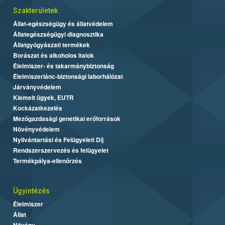
Szakterületek
Állat-egészségügy és állatvédelem
Állategészségügyi diagnosztika
Állatgyógyászati termékek
Borászat és alkoholos italok
Élelmiszer- és takarmánybiztonság
Élelmiszerlánc-biztonsági laborhálózat
Járványvédelem
Kiemelt ügyek, EUTR
Kockázatkezelés
Mezőgazdasági genetikai erőforrások
Növényvédelem
Nyilvántartási és Felügyeleti Díj
Rendszerszervezés és felügyelet
Termékpálya-ellenőrzés
Ügyintézés
Élelmiszer
Állat
Növény