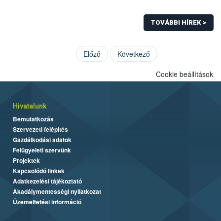
TOVÁBBI HÍREK >
Előző
Következő
Cookie beállítások
Hivatalunk
Bemutatkozás
Szervezeti felépítés
Gazdálkodási adatok
Felügyeleti szervünk
Projektek
Kapcsolódó linkek
Adatkezelési tájékoztató
Akadálymentességi nyilatkozat
Üzemeltetési információ