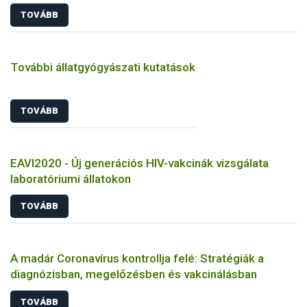
TOVÁBB
További állatgyógyászati kutatások
TOVÁBB
EAVI2020 - Új generációs HIV-vakcinák vizsgálata
laboratóriumi állatokon
TOVÁBB
A madár Coronavírus kontrollja felé: Stratégiák a
diagnózisban, megelőzésben és vakcinálásban
TOVÁBB