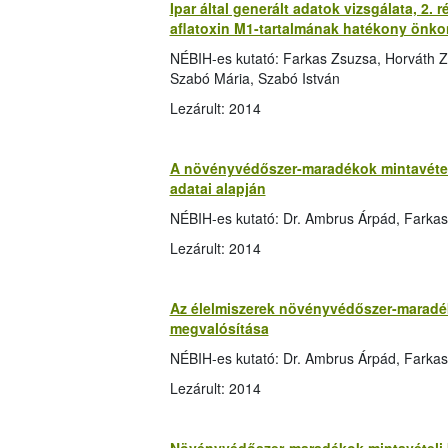
Ipar által generált adatok vizsgálata, 2. 
aflatoxin M1-tartalmának hatékony önkon
NÉBIH-es kutató: Farkas Zsuzsa, Horváth Z
Szabó Mária, Szabó István
Lezárult: 2014
A növényvédőszer-maradékok mintavételi
adatai alapján
NÉBIH-es kutató: Dr. Ambrus Árpád, Farkas
Lezárult: 2014
Az élelmiszerek növényvédőszer-maradék 
megvalósítása
NÉBIH-es kutató: Dr. Ambrus Árpád, Farka
Lezárult: 2014