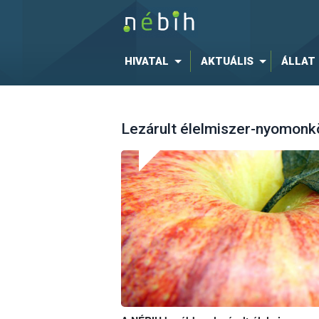
HIVATAL
AKTUÁLIS
ÁLLAT
Lezárult élelmiszer-nyomonk