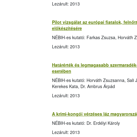
Lezárult: 2013
Pilot vizsgálat az európai fiatalok, feln
előkészítésére
NÉBIH-es kutató: Farkas Zsuzsa, Horváth Z
Lezárult: 2013
Határérték és legmagasabb szermaradék
esetében
NÉBIH-es kutató: Horváth Zsuzsanna, Sali J
Kerekes Kata, Dr. Ambrus Árpád
Lezárult: 2013
A krími-kongói vérzéses láz magyarorszá
NÉBIH-es kutató: Dr. Erdélyi Károly
Lezárult: 2013