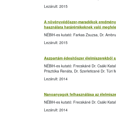
Lezárult: 2015
A növényvédőszer-maradékok eredményei
használata határértékeknek való megfele
NÉBIH-es kutató: Farkas Zsuzsa, Dr. Ambr
Lezárult: 2015
Aszpartám édesítőszer élelmiszerekből s
NÉBIH-es kutató: Frecskáné Dr. Csáki Katalin
Prisztóka Renáta, Dr. Szerleticsné Dr. Túri
Lezárult: 2014
Nanoanyagok felhasználása az élelmisz
NÉBIH-es kutató: Frecskáné Dr. Csáki Katal
Lezárult: 2014