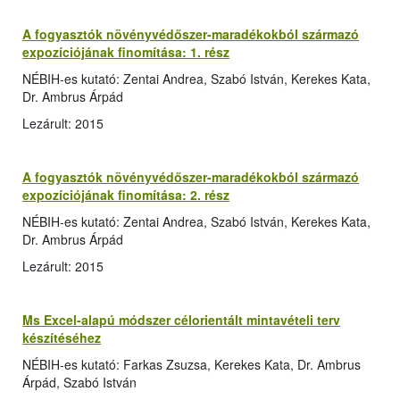
A fogyasztók növényvédőszer-maradékokból származó
expozíciójának finomítása: 1. rész
NÉBIH-es kutató: Zentai Andrea, Szabó István, Kerekes Kata,
Dr. Ambrus Árpád
Lezárult: 2015
A fogyasztók növényvédőszer-maradékokból származó
expozíciójának finomítása: 2. rész
NÉBIH-es kutató: Zentai Andrea, Szabó István, Kerekes Kata,
Dr. Ambrus Árpád
Lezárult: 2015
Ms Excel-alapú módszer célorientált mintavételi terv
készítéséhez
NÉBIH-es kutató: Farkas Zsuzsa, Kerekes Kata, Dr. Ambrus
Árpád, Szabó István