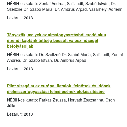
NÉBIH-es kutató: Zentai Andrea, Sali Judit, Szabó István, Dr.
Szeitzné Dr. Szabó Mária, Dr. Ambrus Árpád, Vásárhelyi Adrienn
Lezárult: 2013
Tényezők, melyek az almafogyasztásból eredő akut
étrendi kaptánkitettség becsült valószínűségét
befolyásolják
NÉBIH-es kutató: Dr. Szeitzné Dr. Szabó Mária, Sali Judit, Zentai
Andrea, Dr. Szabó István, Dr. Ambrus Árpád
Lezárult: 2013
Pilot vizsgálat az európai fiatalok, felnőttek és idősek
élelmiszerfogyasztási felmérésének előkészítésére
NÉBIH-es kutató: Farkas Zsuzsa, Horváth Zsuzsanna, Cseh
Júlia
Lezárult: 2013