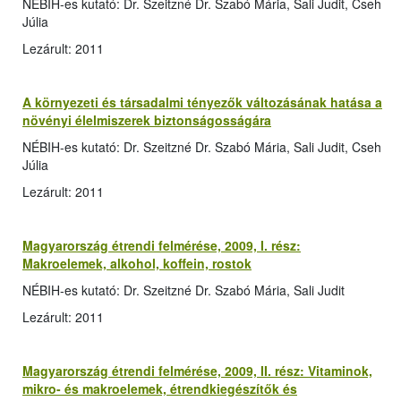
NÉBIH-es kutató: Dr. Szeitzné Dr. Szabó Mária, Sali Judit, Cseh
Júlia
Lezárult: 2011
A környezeti és társadalmi tényezők változásának hatása a
növényi élelmiszerek biztonságosságára
NÉBIH-es kutató: Dr. Szeitzné Dr. Szabó Mária, Sali Judit, Cseh
Júlia
Lezárult: 2011
Magyarország étrendi felmérése, 2009, I. rész:
Makroelemek, alkohol, koffein, rostok
NÉBIH-es kutató: Dr. Szeitzné Dr. Szabó Mária, Sali Judit
Lezárult: 2011
Magyarország étrendi felmérése, 2009, II. rész: Vitaminok,
mikro- és makroelemek, étrendkiegészítők és