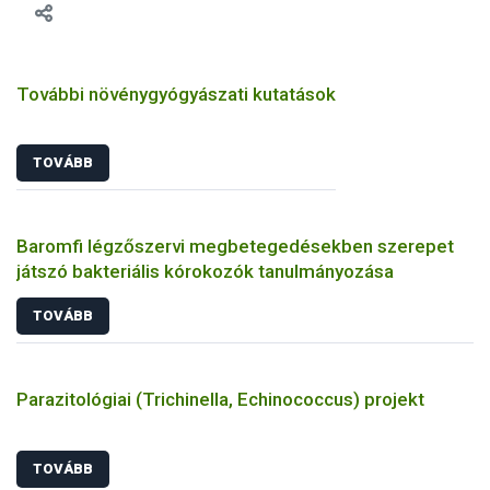
További növénygyógyászati kutatások
TOVÁBB
Baromfi légzőszervi megbetegedésekben szerepet
játszó bakteriális kórokozók tanulmányozása
TOVÁBB
Parazitológiai (Trichinella, Echinococcus) projekt
TOVÁBB