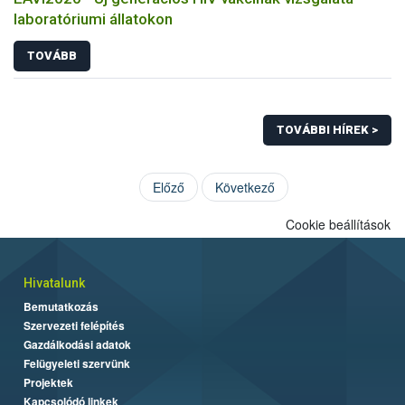
laboratóriumi állatokon
TOVÁBB
TOVÁBBI HÍREK >
Előző
Következő
Cookie beállítások
Hivatalunk
Bemutatkozás
Szervezeti felépítés
Gazdálkodási adatok
Felügyeleti szervünk
Projektek
Kapcsolódó linkek