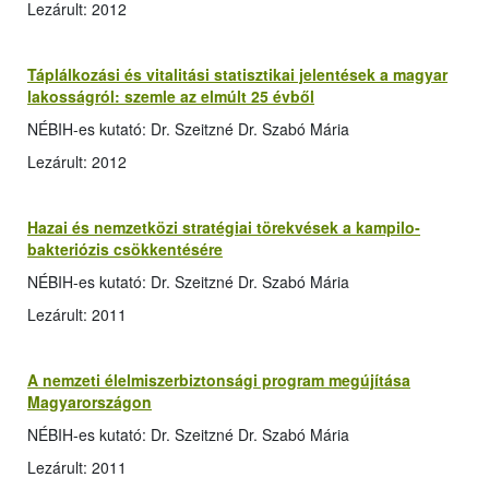
Lezárult: 2012
Táplálkozási és vitalitási statisztikai jelentések a magyar
lakosságról: szemle az elmúlt 25 évből
NÉBIH-es kutató: Dr. Szeitzné Dr. Szabó Mária
Lezárult: 2012
Hazai és nemzetközi stratégiai törekvések a kampilo­
bakteriózis csökkentésére
NÉBIH-es kutató: Dr. Szeitzné Dr. Szabó Mária
Lezárult: 2011
A nemzeti élelmiszerbiztonsági program megújítása
Magyarországon
NÉBIH-es kutató: Dr. Szeitzné Dr. Szabó Mária
Lezárult: 2011