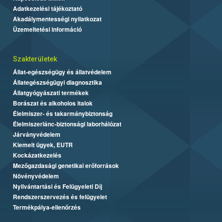
Adatkezelési tájékoztató
Akadálymentességi nyilatkozat
Üzemeltetési információ
Szakterületek
Állat-egészségügy és állatvédelem
Állategészségügyi diagnosztika
Állatgyógyászati termékek
Borászat és alkoholos italok
Élelmiszer- és takarmánybiztonság
Élelmiszerlánc-biztonsági laborhálózat
Járványvédelem
Kiemelt ügyek, EUTR
Kockázatkezelés
Mezőgazdasági genetikai erőforrások
Növényvédelem
Nyilvántartási és Felügyeleti Díj
Rendszerszervezés és felügyelet
Termékpálya-ellenőrzés