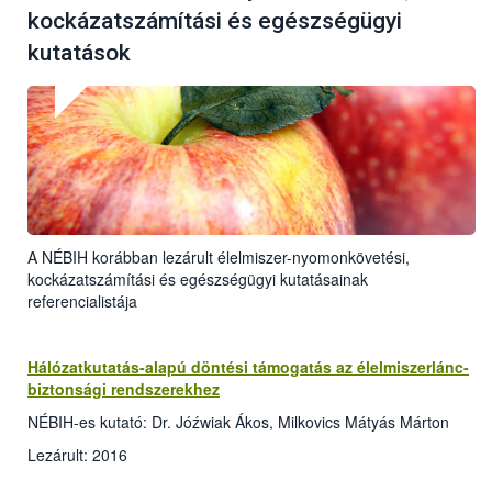
kockázatszámítási és egészségügyi
kutatások
A NÉBIH korábban lezárult élelmiszer-nyomonkövetési,
kockázatszámítási és egészségügyi kutatásainak
referencialistája
Hálózatkutatás-alapú döntési támogatás az élelmiszerlánc-
biztonsági rendszerekhez
NÉBIH-es kutató: Dr. Jóźwiak Ákos, Milkovics Mátyás Márton
Lezárult: 2016